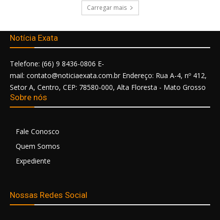
Carregar mais
Notícia Exata
Telefone: (66) 9 8436-0806 E-
mail: contato@noticiaexata.com.br Endereço: Rua A-4, nº 412,
Setor A, Centro, CEP: 78580-000, Alta Floresta - Mato Grosso
Sobre nós
Fale Conosco
Quem Somos
Expediente
Nossas Redes Social