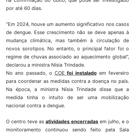
na confirmação do óbito, que pode ser investigado
por até 60 dias.
“Em 2024, houve um aumento significativo nos casos
de dengue. Esse crescimento não se deve apenas à
mudança climática, mas também à circulação de
novos sorotipos. No entanto, o principal fator foi o
regime de chuvas associado ao aquecimento global”,
declarou a ministra Nísia Trindade.
No ano passado, o
COE
foi instalado
em fevereiro
para coordenar as medidas contra a doença no país.
Na época, a ministra Nísia Trindade disse que a
medida tinha o intuito de ser uma mobilização
nacional contra a dengue.
O centro teve as
atividades encerradas
em julho, e o
monitoramento continuou sendo feito pela Sala