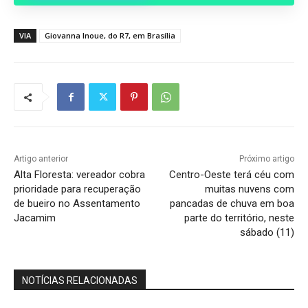
VIA
Giovanna Inoue, do R7, em Brasília
Artigo anterior
Próximo artigo
Alta Floresta: vereador cobra
Centro-Oeste terá céu com
prioridade para recuperação
muitas nuvens com
de bueiro no Assentamento
pancadas de chuva em boa
Jacamim
parte do território, neste
sábado (11)
NOTÍCIAS RELACIONADAS