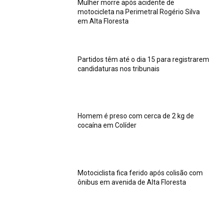
Mulher morre após acidente de
motocicleta na Perimetral Rogério Silva
em Alta Floresta
Partidos têm até o dia 15 para registrarem
candidaturas nos tribunais
Homem é preso com cerca de 2 kg de
cocaína em Colíder
Motociclista fica ferido após colisão com
ônibus em avenida de Alta Floresta