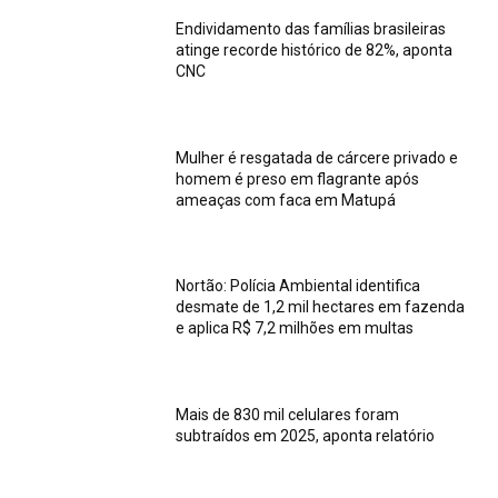
Endividamento das famílias brasileiras
atinge recorde histórico de 82%, aponta
CNC
Mulher é resgatada de cárcere privado e
homem é preso em flagrante após
ameaças com faca em Matupá
Nortão: Polícia Ambiental identifica
desmate de 1,2 mil hectares em fazenda
e aplica R$ 7,2 milhões em multas
Mais de 830 mil celulares foram
subtraídos em 2025, aponta relatório