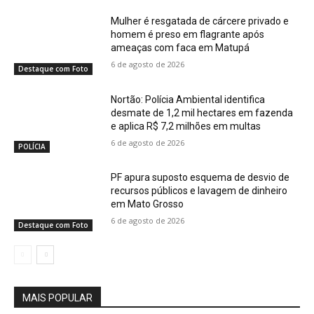
Mulher é resgatada de cárcere privado e
homem é preso em flagrante após
ameaças com faca em Matupá
6 de agosto de 2026
Destaque com Foto
Nortão: Polícia Ambiental identifica
desmate de 1,2 mil hectares em fazenda
e aplica R$ 7,2 milhões em multas
6 de agosto de 2026
POLÍCIA
PF apura suposto esquema de desvio de
recursos públicos e lavagem de dinheiro
em Mato Grosso
6 de agosto de 2026
Destaque com Foto
MAIS POPULAR