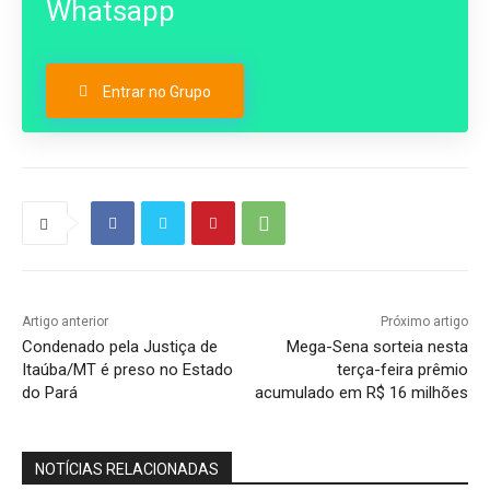
Whatsapp
Entrar no Grupo
Artigo anterior
Próximo artigo
Condenado pela Justiça de
Mega-Sena sorteia nesta
Itaúba/MT é preso no Estado
terça-feira prêmio
do Pará
acumulado em R$ 16 milhões
NOTÍCIAS RELACIONADAS