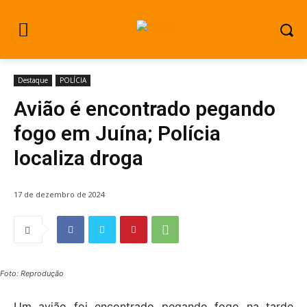
Destaque
POLÍCIA
Avião é encontrado pegando
fogo em Juína; Polícia
localiza droga
17 de dezembro de 2024
Foto: Reprodução
Um avião foi encontrado pegando fogo na tarde