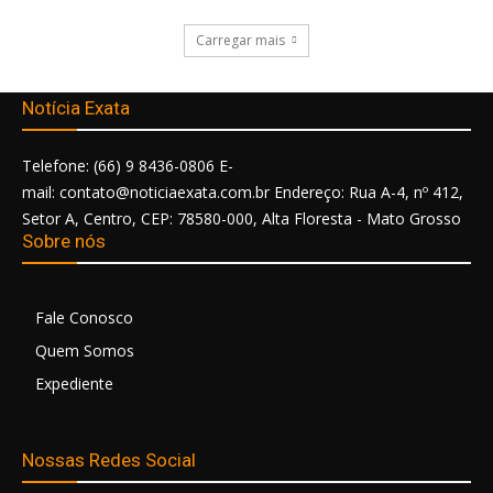
Carregar mais
Notícia Exata
Telefone: (66) 9 8436-0806 E-
mail: contato@noticiaexata.com.br Endereço: Rua A-4, nº 412,
Setor A, Centro, CEP: 78580-000, Alta Floresta - Mato Grosso
Sobre nós
Fale Conosco
Quem Somos
Expediente
Nossas Redes Social