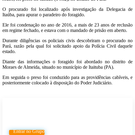
O procurado foi localizado após investigação da Delegacia de
Itaúba, para apurar o paradeiro do foragido.
Ele foi condenação no ano de 2016, a mais de 23 anos de reclusão
em regime fechado, e estava com o mandado de prisão em aberto.
Durante diligências os policiais civis descobriram o procurado no
Pará, razão pela qual foi solicitado apoio da Polícia Civil daquele
estado.
Diante das informações o foragido foi abordado no distrito de
Moraes de Almeida, situado no município de Itaituba (PA).
Em seguida o preso foi conduzido para as providências cabíveis, e
posteriormente colocado à disposição do Poder Judiciário.
Participe do nosso grupo de
Whatsapp
Entrar no Grupo