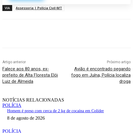
VIA
Assessoria | Polícia Civil-MT
Artigo anterior
Próximo artigo
Falece aos 80 anos, ex-
Avião é encontrado pegando
prefeito de Alta Floresta Elói
fogo em Juína; Polícia localiza
Luiz de Almeida
droga
NOTÍCIAS RELACIONADAS
POLÍCIA
Homem é preso com cerca de 2 kg de cocaína em Colíder
8 de agosto de 2026
POLÍCIA