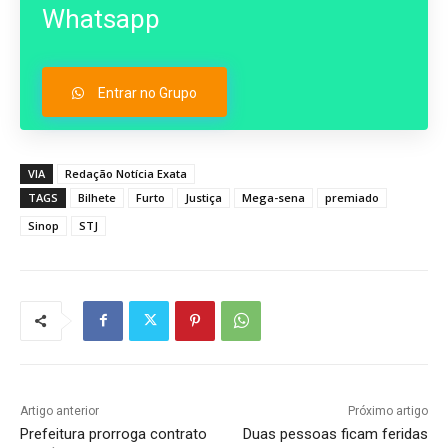
Whatsapp
Entrar no Grupo
VIA
Redação Notícia Exata
TAGS
Bilhete
Furto
Justiça
Mega-sena
premiado
Sinop
STJ
Artigo anterior
Próximo artigo
Prefeitura prorroga contrato
Duas pessoas ficam feridas