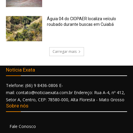
Águia 04 do CIOPAER localiza veículo
roubado durante buscas em Cuiabá
Carregar mais
Notícia Exata
Telefone: (66) 9 8436-0806 E-
mail: contato@noticiaexata.com.br Endereço: Rua A-4, nº 412,
Setor A, Centro, CEP: 78580-000, Alta Floresta - Mato Grosso
Sobre nós
Fale Conosco