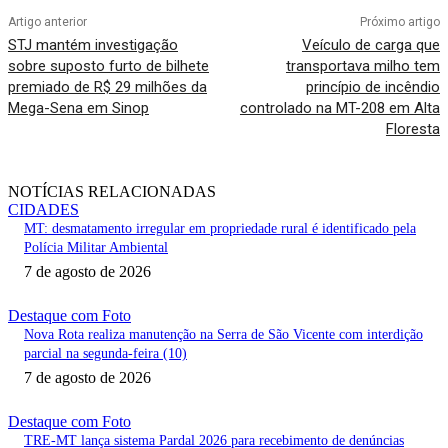
Artigo anterior
Próximo artigo
STJ mantém investigação
Veículo de carga que
sobre suposto furto de bilhete
transportava milho tem
premiado de R$ 29 milhões da
princípio de incêndio
Mega-Sena em Sinop
controlado na MT-208 em Alta
Floresta
NOTÍCIAS RELACIONADAS
CIDADES
MT: desmatamento irregular em propriedade rural é identificado pela
Polícia Militar Ambiental
7 de agosto de 2026
Destaque com Foto
Nova Rota realiza manutenção na Serra de São Vicente com interdição
parcial na segunda-feira (10)
7 de agosto de 2026
Destaque com Foto
TRE-MT lança sistema Pardal 2026 para recebimento de denúncias