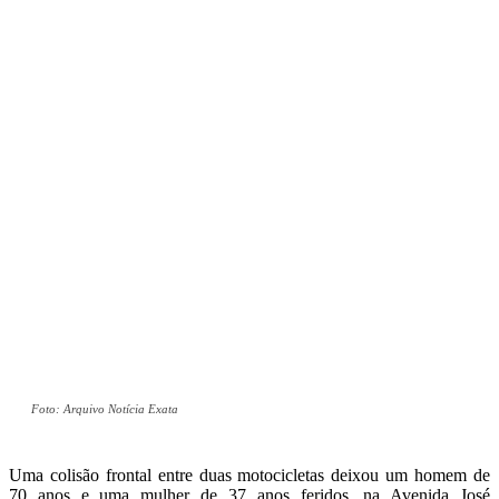
Foto: Arquivo Notícia Exata
Uma colisão frontal entre duas motocicletas deixou um homem de
70 anos e uma mulher de 37 anos feridos, na Avenida José