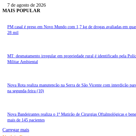
7 de agosto de 2026
MAIS POPULAR
PM casal é preso em Novo Mundo com 1,7 kg de drogas avaliadas em qua
28 mil
MT: desmatamento irregular em propriedade rural é identificado pela Políc
Militar Ambiental
Nova Rota realiza manutenção na Serra de São Vicente com interdição parc
na segunda-feira (10)
Nova Bandeirantes realiza o 1º Mutirão de Cirurgias Oftalmológicas e bene
mais de 145 pacientes
Carregar mais