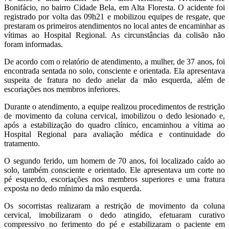
Bonifácio, no bairro Cidade Bela, em Alta Floresta. O acidente foi
registrado por volta das 09h21 e mobilizou equipes de resgate, que
prestaram os primeiros atendimentos no local antes de encaminhar as
vítimas ao Hospital Regional. As circunstâncias da colisão não
foram informadas.
De acordo com o relatório de atendimento, a mulher, de 37 anos, foi
encontrada sentada no solo, consciente e orientada. Ela apresentava
suspeita de fratura no dedo anelar da mão esquerda, além de
escoriações nos membros inferiores.
Durante o atendimento, a equipe realizou procedimentos de restrição
de movimento da coluna cervical, imobilizou o dedo lesionado e,
após a estabilização do quadro clínico, encaminhou a vítima ao
Hospital Regional para avaliação médica e continuidade do
tratamento.
O segundo ferido, um homem de 70 anos, foi localizado caído ao
solo, também consciente e orientado. Ele apresentava um corte no
pé esquerdo, escoriações nos membros superiores e uma fratura
exposta no dedo mínimo da mão esquerda.
Os socorristas realizaram a restrição de movimento da coluna
cervical, imobilizaram o dedo atingido, efetuaram curativo
compressivo no ferimento do pé e estabilizaram o paciente em