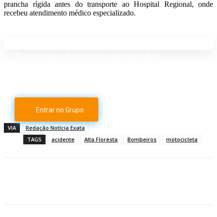
prancha rígida antes do transporte ao Hospital Regional, onde
recebeu atendimento médico especializado.
Participe do nosso grupo de
Whatsapp
Entrar no Grupo
VIA
Redação Notícia Exata
TAGS
acidente
Alta Floresta
Bombeiros
motocicleta