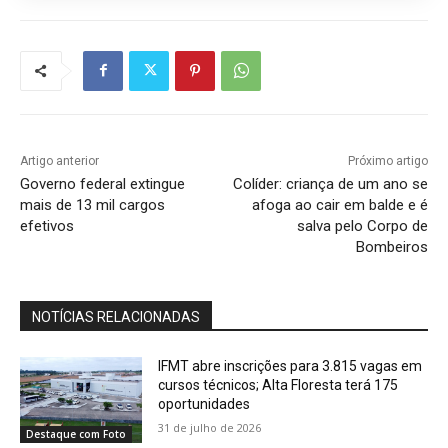
Artigo anterior
Próximo artigo
Governo federal extingue
Colíder: criança de um ano se
mais de 13 mil cargos
afoga ao cair em balde e é
efetivos
salva pelo Corpo de
Bombeiros
NOTÍCIAS RELACIONADAS
IFMT abre inscrições para 3.815 vagas em
cursos técnicos; Alta Floresta terá 175
oportunidades
31 de julho de 2026
Destaque com Foto