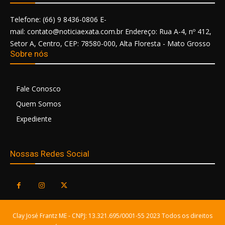
Telefone: (66) 9 8436-0806 E-
mail: contato@noticiaexata.com.br Endereço: Rua A-4, nº 412,
Setor A, Centro, CEP: 78580-000, Alta Floresta - Mato Grosso
Sobre nós
Fale Conosco
Quem Somos
Expediente
Nossas Redes Social
Clay José Frantz ME - CNPJ: 13.321.695/0001-55 2023 Todos os direitos