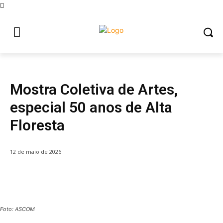
CULTURA
Destaque com Foto
Mostra Coletiva de Artes,
especial 50 anos de Alta
Floresta
12 de maio de 2026
Foto: ASCOM