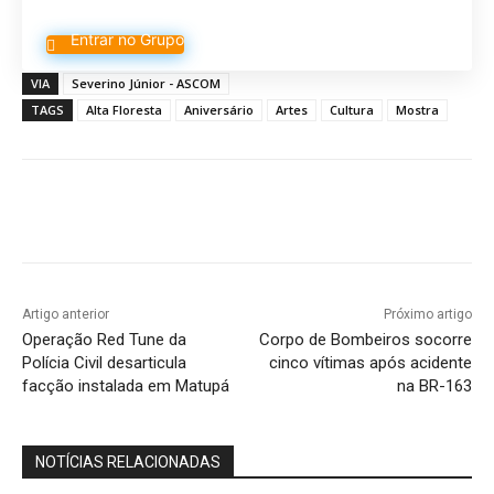
Entrar no Grupo
VIA
Severino Júnior - ASCOM
TAGS
Alta Floresta
Aniversário
Artes
Cultura
Mostra
Artigo anterior
Próximo artigo
Operação Red Tune da
Corpo de Bombeiros socorre
Polícia Civil desarticula
cinco vítimas após acidente
facção instalada em Matupá
na BR-163
NOTÍCIAS RELACIONADAS