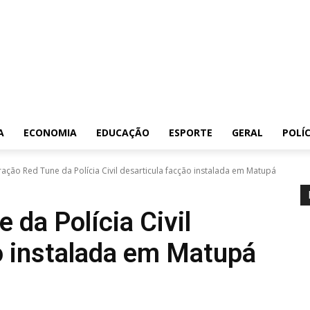
A
ECONOMIA
EDUCAÇÃO
ESPORTE
GERAL
POLÍC
ação Red Tune da Polícia Civil desarticula facção instalada em Matupá
 da Polícia Civil
o instalada em Matupá