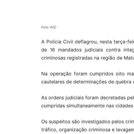
Compartilhado
Foto: PJC
A Polícia Civil deflagrou, nesta terça-f
de 16 mandados judiciais contra inte
criminosas registradas na região de Mat
Na operação foram cumpridos oito ma
cautelares de determinações de quebra d
As ordens judiciais foram decretadas pe
cumpridas simultaneamente nas cidades
Os suspeitos são investigados pelos crim
tráfico, organização criminosa e lavagem