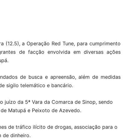
eira (12.5), a Operação Red Tune, para cumprimento
grantes de facção envolvida em diversas ações
upá.
ndados de busca e apreensão, além de medidas
e sigilo telemático e bancário.
lo juízo da 5ª Vara da Comarca de Sinop, sendo
 de Matupá e Peixoto de Azevedo.
es de tráfico ilícito de drogas, associação para o
 de dinheiro.