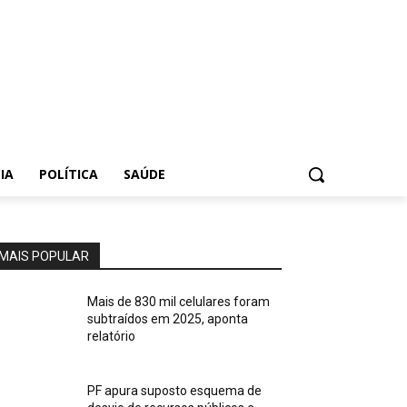
IA
POLÍTICA
SAÚDE
MAIS POPULAR
Mais de 830 mil celulares foram
subtraídos em 2025, aponta
relatório
PF apura suposto esquema de