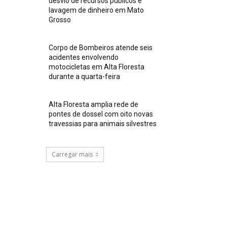
desvio de recursos públicos e
lavagem de dinheiro em Mato
Grosso
Corpo de Bombeiros atende seis
acidentes envolvendo
motocicletas em Alta Floresta
durante a quarta-feira
Alta Floresta amplia rede de
pontes de dossel com oito novas
travessias para animais silvestres
Carregar mais