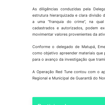
As diligências conduzidas pela Deleg
estrutura hierarquizada e clara divisão
a uma “franquia do crime”, na qual
cadastrados e autorizados, podem e
movimentar valores provenientes da ativi
Conforme o delegado de Matupá, Emer
como objetivo apreender materiais que 
para o avanço da investigação que tramit
A Operação Red Tune contou com o apoi
Regional e Municipal de Guarantã do No