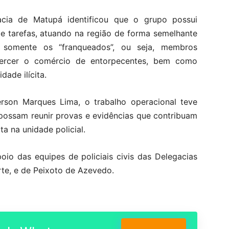
acia de Matupá identificou que o grupo possui
 de tarefas, atuando na região de forma semelhante
 somente os “franqueados”, ou seja, membros
xercer o comércio de entorpecentes, bem como
dade ilícita.
son Marques Lima, o trabalho operacional teve
possam reunir provas e evidências que contribuam
a na unidade policial.
o das equipes de policiais civis das Delegacias
rte, e de Peixoto de Azevedo.