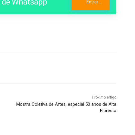
o de Whatsapp
Entrar no Grupo
Próximo artigo
Mostra Coletiva de Artes, especial 50 anos de Alta
Floresta