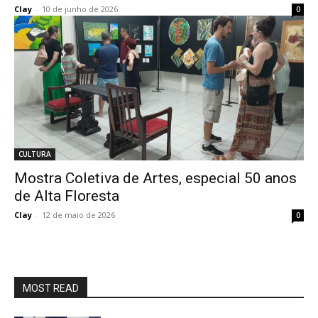
Clay
-
10 de junho de 2026
0
CULTURA
Mostra Coletiva de Artes, especial 50 anos
de Alta Floresta
Clay
-
12 de maio de 2026
0
MOST READ