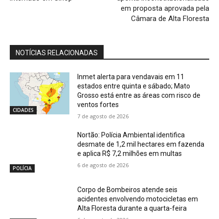
em proposta aprovada pela
Câmara de Alta Floresta
NOTÍCIAS RELACIONADAS
Inmet alerta para vendavais em 11
estados entre quinta e sábado; Mato
Grosso está entre as áreas com risco de
ventos fortes
CIDADES
7 de agosto de 2026
Nortão: Polícia Ambiental identifica
desmate de 1,2 mil hectares em fazenda
e aplica R$ 7,2 milhões em multas
6 de agosto de 2026
POLÍCIA
Corpo de Bombeiros atende seis
acidentes envolvendo motocicletas em
Alta Floresta durante a quarta-feira