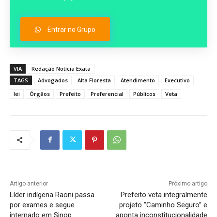
Entrar no Grupo
VIA
Redação Notícia Exata
TAGS
Advogados
Alta Floresta
Atendimento
Executivo
lei
Órgãos
Prefeito
Preferencial
Públicos
Veta
Artigo anterior
Próximo artigo
Líder indígena Raoni passa
Prefeito veta integralmente
por exames e segue
projeto “Caminho Seguro” e
internado em Sinop
aponta inconstitucionalidade