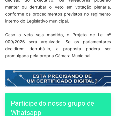
decisão do Executivo. Os vereadores poderão
manter ou derrubar o veto em votação plenária,
conforme os procedimentos previstos no regimento
interno do Legislativo municipal.
Caso o veto seja mantido, o Projeto de Lei nº
009/2026 será arquivado. Se os parlamentares
decidirem derrubá-lo, a proposta poderá ser
promulgada pela própria Câmara Municipal.
Participe do nosso grupo de
Whatsapp