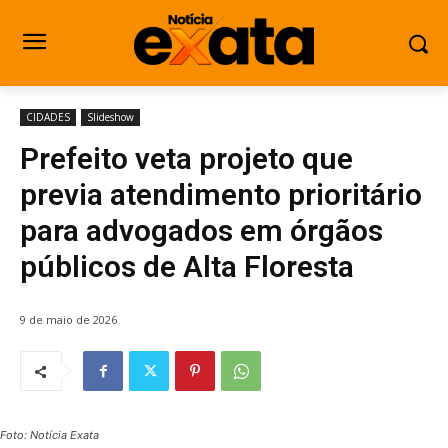
CIDADES
Slideshow
Prefeito veta projeto que
previa atendimento prioritário
para advogados em órgãos
públicos de Alta Floresta
9 de maio de 2026
Foto: Notícia Exata