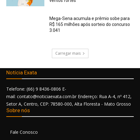
ventos fortes
Mega-Sena acumula e prêmio sobe para
R$ 165 milhões após sorteio do concurso
3.041
Carregar mais
Notícia Exata
Telefone: (66) 9 8436-0806 E-
mail: contato@noticiaexata.com.br Endereço: Rua A-4, nº 412,
Setor A, Centro, CEP: 78580-000, Alta Floresta - Mato Grosso
Sobre nós
Fale Conosco