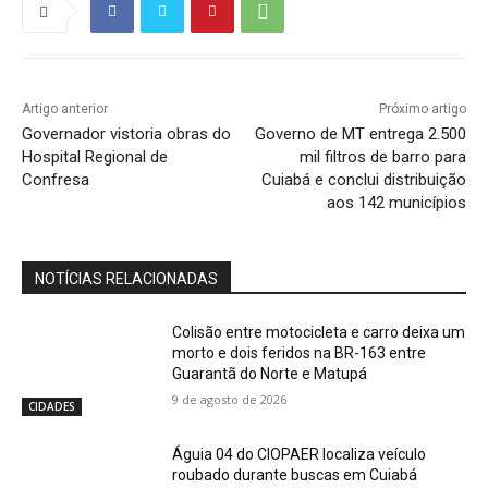
Artigo anterior
Próximo artigo
Governador vistoria obras do
Governo de MT entrega 2.500
Hospital Regional de
mil filtros de barro para
Confresa
Cuiabá e conclui distribuição
aos 142 municípios
NOTÍCIAS RELACIONADAS
Colisão entre motocicleta e carro deixa um
morto e dois feridos na BR-163 entre
Guarantã do Norte e Matupá
9 de agosto de 2026
CIDADES
Águia 04 do CIOPAER localiza veículo
roubado durante buscas em Cuiabá