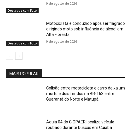
9 de agosto de 2026
Destaque com Foto
Motociclista é conduzido após ser flagrado
dirigindo moto sob influência de álcool em
Alta Floresta
9 de agosto de 2026
Destaque com Foto
MAIS POPULAR
Colisão entre motocicleta e carro deixa um
morto e dois feridos na BR-163 entre
Guarantã do Norte e Matupá
Águia 04 do CIOPAER localiza veículo
roubado durante buscas em Cuiabá