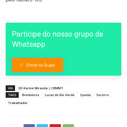
Participe do nosso grupo de
Whatsapp
Entrar no Grupo
VIA
SD Karine Miranda | CBMMT
TAGS
Bombeiros
Lucas do Rio Verde
Queda
Socorro
Trabalhador