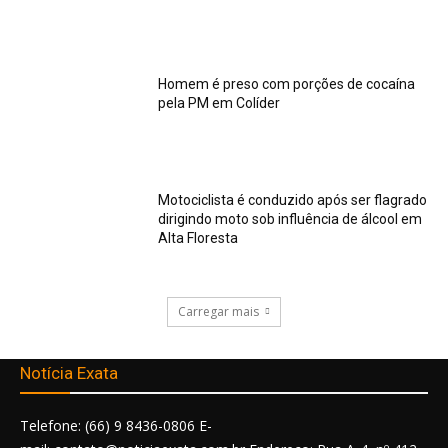
Homem é preso com porções de cocaína
pela PM em Colíder
Motociclista é conduzido após ser flagrado
dirigindo moto sob influência de álcool em
Alta Floresta
Carregar mais
Notícia Exata
Telefone: (66) 9 8436-0806 E-