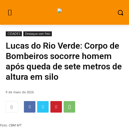
CIDADES
Destaque com Foto
Lucas do Rio Verde: Corpo de
Bombeiros socorre homem
após queda de sete metros de
altura em silo
9 de maio de 2026
Foto: CBM MT