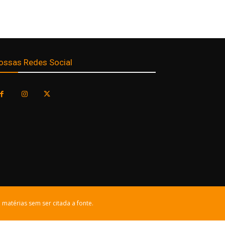
ossas Redes Social
 matérias sem ser citada a fonte.