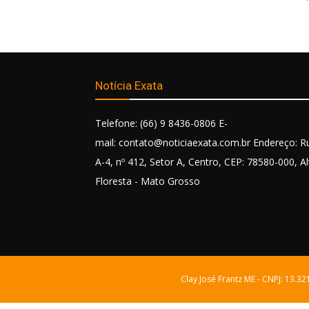
Notícia Exata
Telefone: (66) 9 8436-0806 E-
mail: contato@noticiaexata.com.br Endereço: R
A-4, nº 412, Setor A, Centro, CEP: 78580-000, Al
Floresta - Mato Grosso
Clay José Frantz ME - CNPJ: 13.3