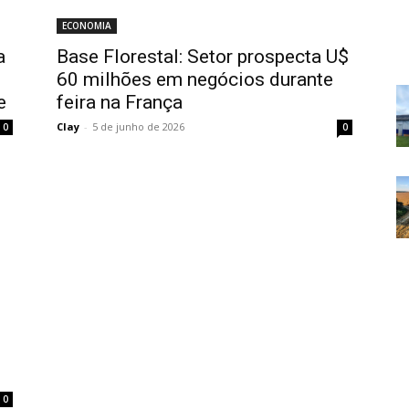
ECONOMIA
a
Base Florestal: Setor prospecta U$
60 milhões em negócios durante
e
feira na França
Clay
-
5 de junho de 2026
0
0
0