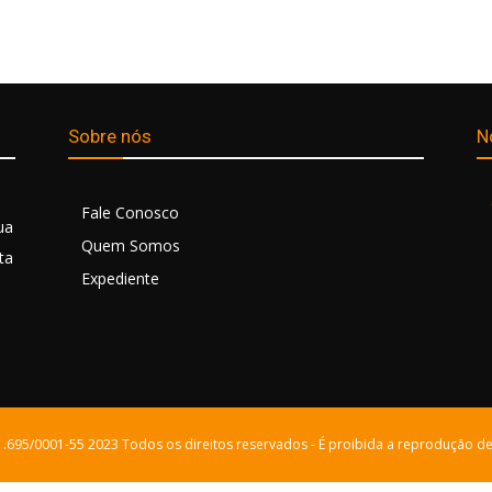
Sobre nós
N
Fale Conosco
ua
Quem Somos
ta
Expediente
21.695/0001-55 2023 Todos os direitos reservados - É proibida a reprodução de