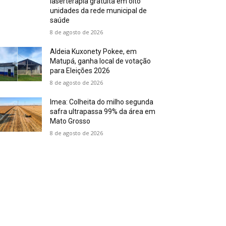
laserterapia gratuita em oito
unidades da rede municipal de
saúde
8 de agosto de 2026
Aldeia Kuxonety Pokee, em
Matupá, ganha local de votação
para Eleições 2026
8 de agosto de 2026
Imea: Colheita do milho segunda
safra ultrapassa 99% da área em
Mato Grosso
8 de agosto de 2026