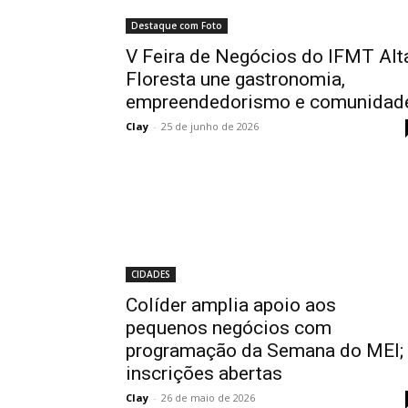
Destaque com Foto
V Feira de Negócios do IFMT Alt
Floresta une gastronomia,
empreendedorismo e comunidad
Clay
-
25 de junho de 2026
CIDADES
Colíder amplia apoio aos
pequenos negócios com
programação da Semana do MEI;
inscrições abertas
Clay
-
26 de maio de 2026