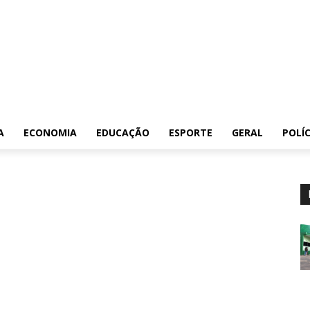
A
ECONOMIA
EDUCAÇÃO
ESPORTE
GERAL
POLÍC