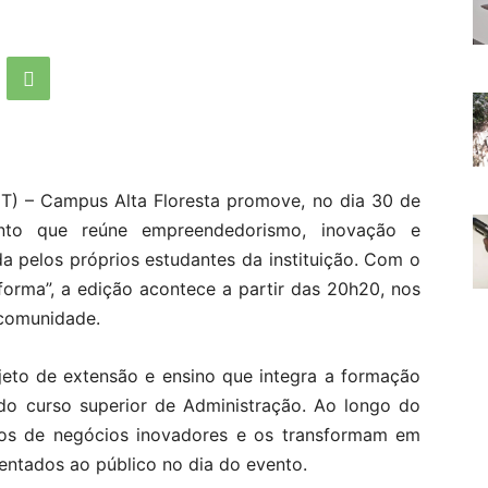
MT) – Campus Alta Floresta promove, no dia 30 de
nto que reúne empreendedorismo, inovação e
 pelos próprios estudantes da instituição. Com o
orma”, a edição acontece a partir das 20h20, nos
 comunidade.
ojeto de extensão e ensino que integra a formação
do curso superior de Administração. Ao longo do
anos de negócios inovadores e os transformam em
entados ao público no dia do evento.