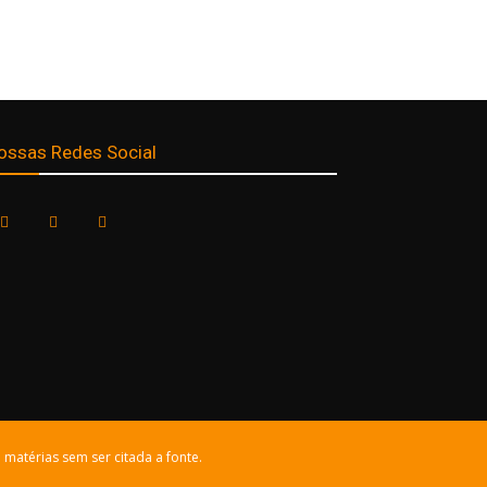
ossas Redes Social
 matérias sem ser citada a fonte.