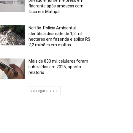
privado e homem é preso em
flagrante após ameaças com
faca em Matupá
Nortão: Polícia Ambiental
identifica desmate de 1,2 mil
hectares em fazenda e aplica R$
7,2 milhões em multas
Mais de 830 mil celulares foram
subtraídos em 2025, aponta
relatório
Carregar mais