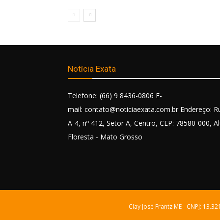
Notícia Exata
Telefone: (66) 9 8436-0806 E-
mail: contato@noticiaexata.com.br Endereço: R
A-4, nº 412, Setor A, Centro, CEP: 78580-000, Al
Floresta - Mato Grosso
Clay José Frantz ME - CNPJ: 13.3