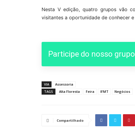
Nesta V edição, quatro grupos vão co
visitantes a oportunidade de conhecer e
Participe do nosso grup
VIA
Assessoria
TAGS
Alta Floresta
Feira
IFMT
Negócios
Compartilhado