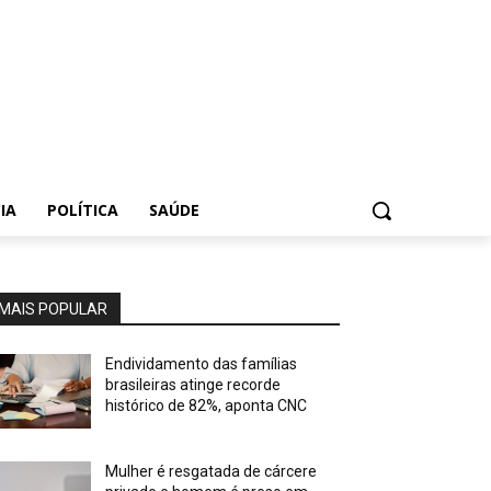
IA
POLÍTICA
SAÚDE
MAIS POPULAR
Endividamento das famílias
brasileiras atinge recorde
histórico de 82%, aponta CNC
Mulher é resgatada de cárcere