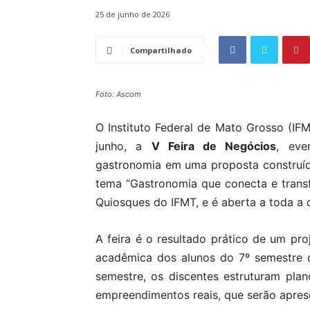
25 de junho de 2026
Compartilhado
Foto: Ascom
O Instituto Federal de Mato Grosso (IF
junho, a
V Feira de Negócios
, eve
gastronomia em uma proposta construída
tema “Gastronomia que conecta e transf
Quiosques do IFMT, e é aberta a toda a
A feira é o resultado prático de um pr
acadêmica dos alunos do 7º semestre 
semestre, os discentes estruturam pl
empreendimentos reais, que serão apres