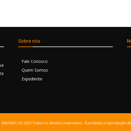
Sobre nós
N
Fale Conosco
ua
Quem Somos
ta
Expediente
21.695/0001-55 2023 Todos os direitos reservados - É proibida a reprodução de