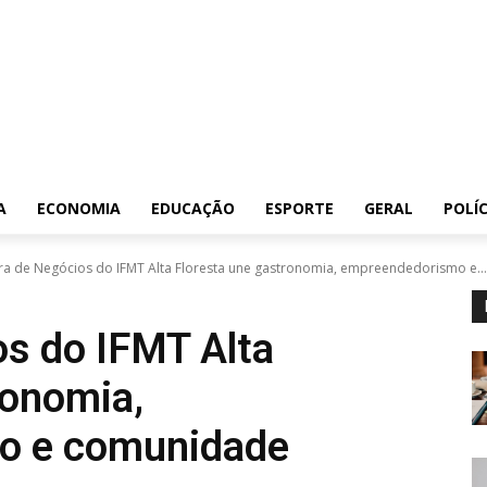
A
ECONOMIA
EDUCAÇÃO
ESPORTE
GERAL
POLÍC
ira de Negócios do IFMT Alta Floresta une gastronomia, empreendedorismo e...
os do IFMT Alta
ronomia,
o e comunidade