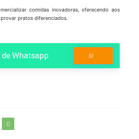
mercializar comidas inovadoras, oferecendo aos
 provar pratos diferenciados.
o de Whatsapp
Entrar no Grupo