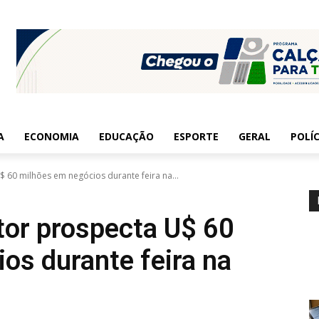
A
ECONOMIA
EDUCAÇÃO
ESPORTE
GERAL
POLÍC
$ 60 milhões em negócios durante feira na...
etor prospecta U$ 60
os durante feira na