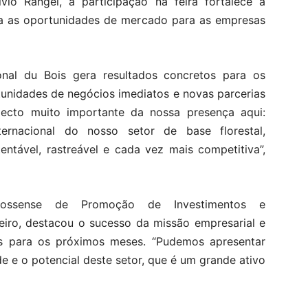
lvio Rangel, a participação na feira fortalece a
lia as oportunidades de mercado para as empresas
ional du Bois gera resultados concretos para os
unidades de negócios imediatos e novas parcerias
pecto muito importante da nossa presença aqui:
ternacional do nosso setor de base florestal,
ntável, rastreável e cada vez mais competitiva”,
rossense de Promoção de Investimentos e
aeiro, destacou o sucesso da missão empresarial e
as para os próximos meses. “Pudemos apresentar
e e o potencial deste setor, que é um grande ativo