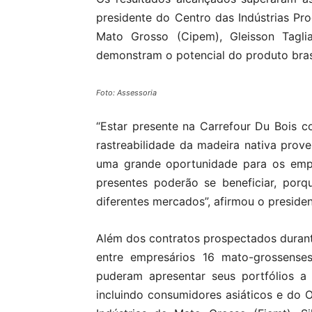
presidente do Centro das Indústrias P
Mato Grosso (Cipem), Gleisson Tagl
demonstram o potencial do produto brasi
Foto: Assessoria
“Estar presente na Carrefour Du Bois 
rastreabilidade da madeira nativa prove
uma grande oportunidade para os emp
presentes poderão se beneficiar, por
diferentes mercados”, afirmou o presiden
Além dos contratos prospectados durant
entre empresários 16 mato-grossenses
puderam apresentar seus portfólios a
incluindo consumidores asiáticos e do 