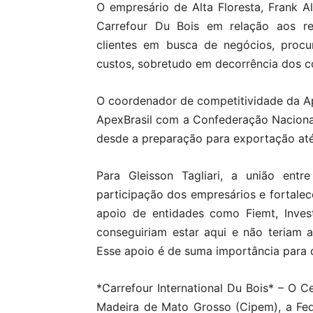
O empresário de Alta Floresta, Frank A
Carrefour Du Bois em relação aos re
clientes em busca de negócios, proc
custos, sobretudo em decorrência dos co
O coordenador de competitividade da Ape
ApexBrasil com a Confederação Nacional
desde a preparação para exportação até
Para Gleisson Tagliari, a união entr
participação dos empresários e fortalece
apoio de entidades como Fiemt, Inves
conseguiriam estar aqui e não teriam 
Esse apoio é de suma importância para o
*Carrefour International Du Bois* – O C
Madeira de Mato Grosso (Cipem), a Fe