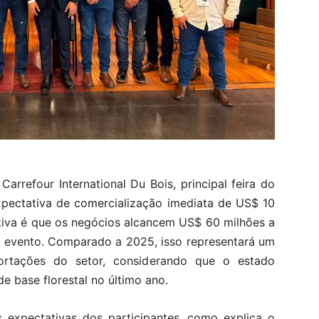
arrefour International Du Bois, principal feira do
pectativa de comercialização imediata de US$ 10
tiva é que os negócios alcancem US$ 60 milhões a
 o evento. Comparado a 2025, isso representará um
tações do setor, considerando que o estado
 base florestal no último ano.
 expectativas dos participantes, como explica o