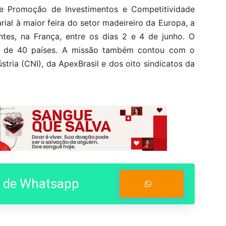
e Promoção de Investimentos e Competitividade
ial à maior feira do setor madeireiro da Europa, a
ntes, na França, entre os dias 2 e 4 de junho. O
s de 40 países. A missão também contou com o
tria (CNI), da ApexBrasil e dos oito sindicatos da
o de Whatsapp
Entrar no Grupo