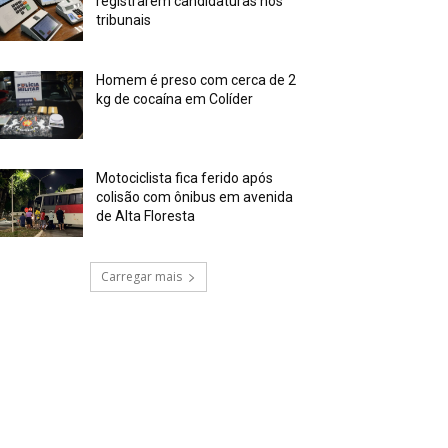
registrarem candidaturas nos
tribunais
Homem é preso com cerca de 2
kg de cocaína em Colíder
Motociclista fica ferido após
colisão com ônibus em avenida
de Alta Floresta
Carregar mais