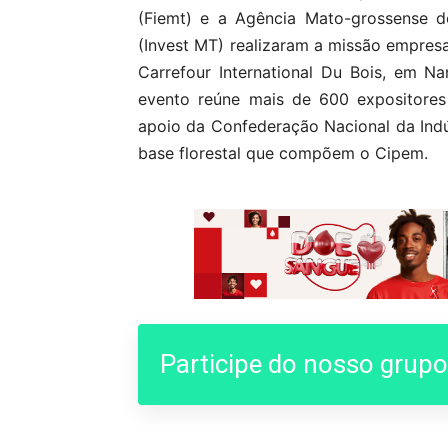
(Fiemt) e a Agência Mato-grossense d
(Invest MT) realizaram a missão empresar
Carrefour International Du Bois, em Na
evento reúne mais de 600 expositore
apoio da Confederação Nacional da Indús
base florestal que compõem o Cipem.
Participe do nosso grup