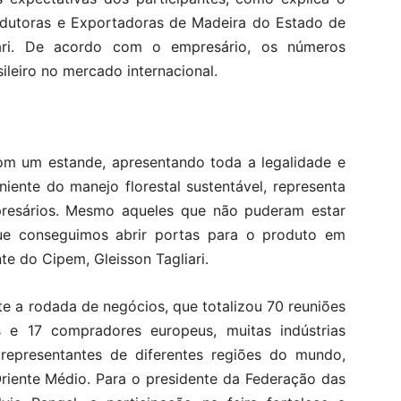
rodutoras e Exportadoras de Madeira do Estado de
iari. De acordo com o empresário, os números
leiro no mercado internacional.
com um estande, apresentando toda a legalidade e
niente do manejo florestal sustentável, representa
resários. Mesmo aqueles que não puderam estar
que conseguimos abrir portas para o produto em
te do Cipem, Gleisson Tagliari.
e a rodada de negócios, que totalizou 70 reuniões
 e 17 compradores europeus, muitas indústrias
 representantes de diferentes regiões do mundo,
Oriente Médio. Para o presidente da Federação das