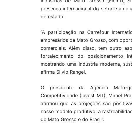
Indústrias de Mato Grosso (Fiemt), Si
presença internacional do setor e amp
do estado.
“A participação na Carrefour Internat
empresários de Mato Grosso, com oport
comerciais. Além disso, tem outro as
fortalecimento do posicionamento in
mostrando uma indústria moderna, suste
afirma Silvio Rangel.
O presidente da Agência Mato-g
Competitividade (Invest MT), Mirael Pr
afirmou que as projeções são positiv
nosso modelo produtivo, a rastreabilidad
de Mato Grosso e do Brasil”.