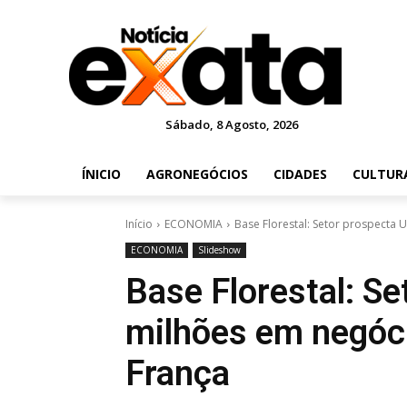
Sábado, 8 Agosto, 2026
ÍNICIO
AGRONEGÓCIOS
CIDADES
CULTUR
Início
ECONOMIA
Base Florestal: Setor prospecta U
ECONOMIA
Slideshow
Base Florestal: S
milhões em negóci
França