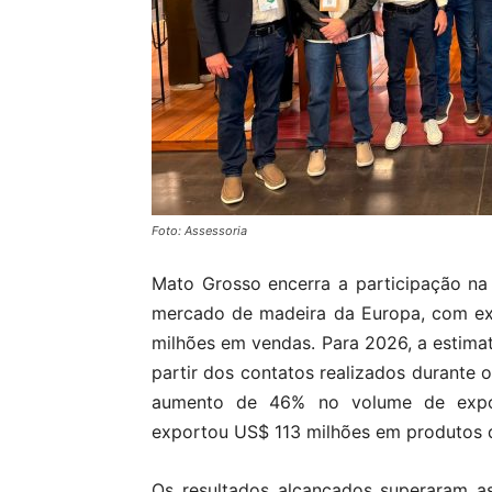
Foto: Assessoria
Mato Grosso encerra a participação na C
mercado de madeira da Europa, com ex
milhões em vendas. Para 2026, a estima
partir dos contatos realizados durante
aumento de 46% no volume de expor
exportou US$ 113 milhões em produtos de
Os resultados alcançados superaram as