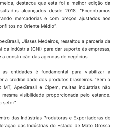
lmeida, destacou que esta foi a melhor edição da
sultados alcançados desde 2018. “Encontramos
urando mercadorias e com preços ajustados aos
nflitos no Oriente Médio”.
xBrasil, Ulisses Medeiros, ressaltou a parceria da
 da Indústria (CNI) para dar suporte às empresas,
 a construção das agendas de negócios.
e as entidades é fundamental para viabilizar a
r a credibilidade dos produtos brasileiros. “Sem o
t MT, ApexBrasil e Cipem, muitas indústrias não
a mesma visibilidade proporcionada pelo estande.
 setor”.
entro das Indústrias Produtoras e Exportadoras de
deração das Indústrias do Estado de Mato Grosso