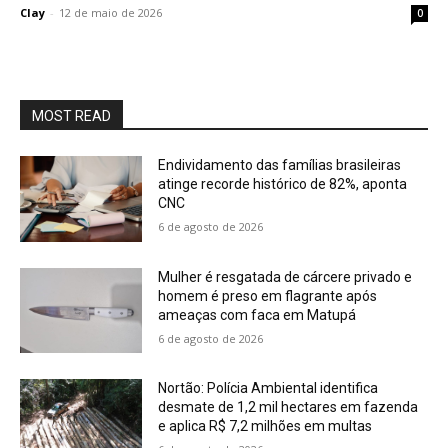
Clay
-
12 de maio de 2026
0
MOST READ
Endividamento das famílias brasileiras
atinge recorde histórico de 82%, aponta
CNC
6 de agosto de 2026
Mulher é resgatada de cárcere privado e
homem é preso em flagrante após
ameaças com faca em Matupá
6 de agosto de 2026
Nortão: Polícia Ambiental identifica
desmate de 1,2 mil hectares em fazenda
e aplica R$ 7,2 milhões em multas