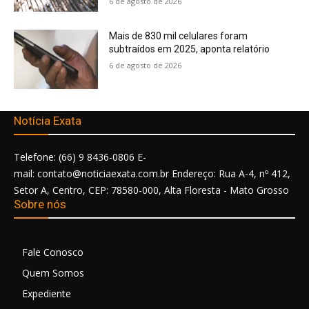
6 de agosto de 2026
Mais de 830 mil celulares foram
subtraídos em 2025, aponta relatório
6 de agosto de 2026
Notícia Exata
Telefone: (66) 9 8436-0806 E-
mail: contato@noticiaexata.com.br Endereço: Rua A-4, nº 412,
Setor A, Centro, CEP: 78580-000, Alta Floresta - Mato Grosso
Sobre nós
Fale Conosco
Quem Somos
Expediente