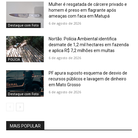
Mulher é resgatada de cárcere privado e
homem é preso em flagrante após
ameaças com faca em Matupá
6 de agosto de 2026
Destaque com Foto
Nortão: Polícia Ambiental identifica
desmate de 1,2 mil hectares em fazenda
e aplica R$ 7,2 milhões em multas
6 de agosto de 2026
POLÍCIA
PF apura suposto esquema de desvio de
recursos públicos e lavagem de dinheiro
em Mato Grosso
6 de agosto de 2026
Destaque com Foto
MAIS POPULAR