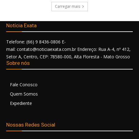
Carregar mais
Notícia Exata
Telefone: (66) 9 8436-0806 E-
mail: contato@noticiaexata.com.br Endereço: Rua A-4, nº 412,
Setor A, Centro, CEP: 78580-000, Alta Floresta - Mato Grosso
Sobre nós
Fale Conosco
Quem Somos
Expediente
Nossas Redes Social