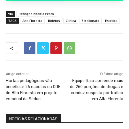
VIA
Redação Notícia Exata
TAGS
Alta Floresta
Boletos
Clínica
Estelionato
Estética
Artigo anterior
Próximo artigo
Hortas pedagógicas vão
Equipe Raio apreende mais
beneficiar 26 escolas da DRE
de 260 porções de drogas e
de Alta Floresta em projeto
conduz suspeita por tráfico
estadual da Seduc
em Alta Floresta
NOTÍCIAS RELACIONADAS