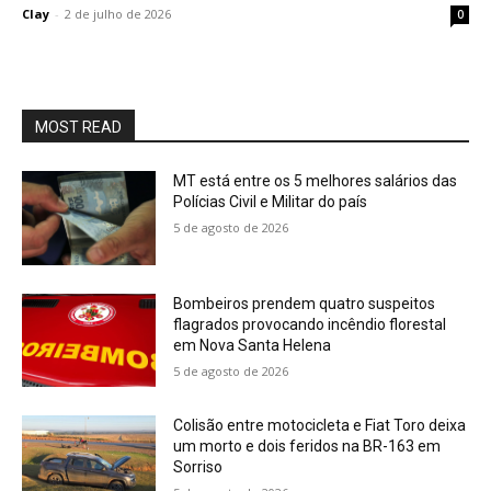
Clay
-
2 de julho de 2026
0
MOST READ
MT está entre os 5 melhores salários das
Polícias Civil e Militar do país
5 de agosto de 2026
Bombeiros prendem quatro suspeitos
flagrados provocando incêndio florestal
em Nova Santa Helena
5 de agosto de 2026
Colisão entre motocicleta e Fiat Toro deixa
um morto e dois feridos na BR-163 em
Sorriso