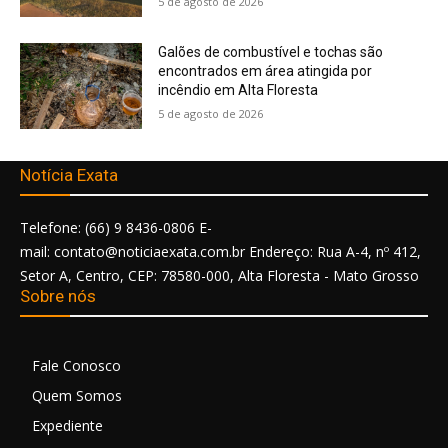
5 de agosto de 2026
Galões de combustível e tochas são
encontrados em área atingida por
incêndio em Alta Floresta
5 de agosto de 2026
Notícia Exata
Telefone: (66) 9 8436-0806 E-
mail: contato@noticiaexata.com.br Endereço: Rua A-4, nº 412,
Setor A, Centro, CEP: 78580-000, Alta Floresta - Mato Grosso
Sobre nós
Fale Conosco
Quem Somos
Expediente