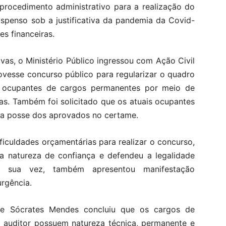
procedimento administrativo para a realização do
uspenso sob a justificativa da pandemia da Covid-
es financeiras.
vas, o Ministério Público ingressou com Ação Civil
vesse concurso público para regularizar o quadro
r ocupantes de cargos permanentes por meio de
s. Também foi solicitado que os atuais ocupantes
a posse dos aprovados no certame.
iculdades orçamentárias para realizar o concurso,
a natureza de confiança e defendeu a legalidade
or sua vez, também apresentou manifestação
rgência.
dre Sócrates Mendes concluiu que os cargos de
 e auditor possuem natureza técnica, permanente e