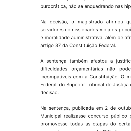
burocrática, não se enquadrando nas hi
Na decisão, o magistrado afirmou 
servidores comissionados viola os princí
e moralidade administrativa, além de af
artigo 37 da Constituição Federal.
A sentença também afastou a justific
dificuldades orçamentárias não pod
incompatíveis com a Constituição. O m
Federal, do Superior Tribunal de Justiça
decisão.
Na sentença, publicada em 2 de outub
Municipal realizasse concurso público 
promovesse todas as etapas do certa