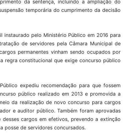
mprimento da sentença, incluindo a ampliação do
 suspensão temporária do cumprimento da decisão
l instaurado pelo Ministério Público em 2016 para
ntratação de servidores pela Câmara Municipal de
o, cargos permanentes vinham sendo ocupados por
a regra constitucional que exige concurso público
io Público expediu recomendação para que fossem
curso público realizado em 2013 e promovida a
 meio da realização de novo concurso para cargos
ntador e auditor público. Também foram aprovadas
e desses cargos em efetivos, prevendo a extinção
a posse de servidores concursados.