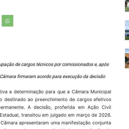
upação de cargos técnicos por comissionados e, após
 e Câmara firmaram acordo para execução da decisão
itiva a determinação para que a Câmara Municipal
ico destinado ao preenchimento de cargos efetivos
ermanente. A decisão, proferida em Ação Civil
o Estadual, transitou em julgado em março de 2026.
 a Câmara apresentaram uma manifestação conjunta