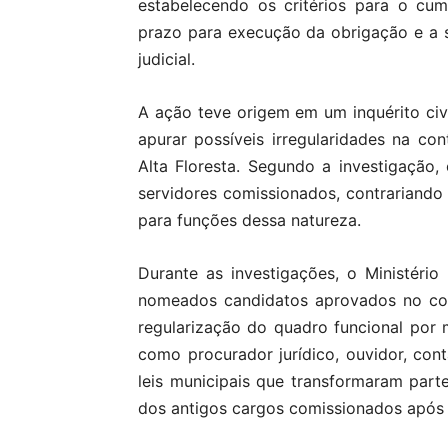
estabelecendo os critérios para o cu
prazo para execução da obrigação e a
judicial.
A ação teve origem em um inquérito civi
apurar possíveis irregularidades na co
Alta Floresta. Segundo a investigaçã
servidores comissionados, contrariando 
para funções dessa natureza.
Durante as investigações, o Ministér
nomeados candidatos aprovados no con
regularização do quadro funcional por
como procurador jurídico, ouvidor, co
leis municipais que transformaram part
dos antigos cargos comissionados após 