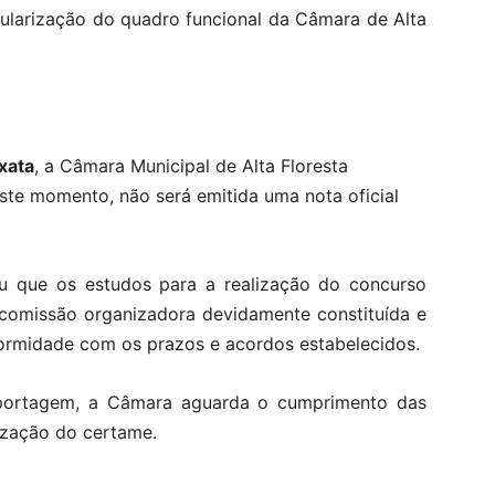
gularização do quadro funcional da Câmara de Alta
xata
, a Câmara Municipal de Alta Floresta
ste momento, não será emitida uma nota oficial
ou que os estudos para a realização do concurso
comissão organizadora devidamente constituída e
ormidade com os prazos e acordos estabelecidos.
portagem, a Câmara aguarda o cumprimento das
ização do certame.