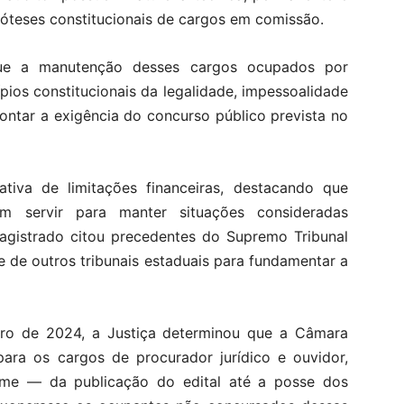
póteses constitucionais de cargos em comissão.
que a manutenção desses cargos ocupados por
pios constitucionais da legalidade, impessoalidade
rontar a exigência do concurso público prevista no
ativa de limitações financeiras, destacando que
em servir para manter situações consideradas
agistrado citou precedentes do Supremo Tribunal
 e de outros tribunais estaduais para fundamentar a
ro de 2024, a Justiça determinou que a Câmara
para os cargos de procurador jurídico e ouvidor,
me — da publicação do edital até a posse dos