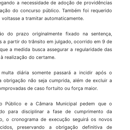
legando a necessidade de adoção de providências
ização do concurso público. Também foi requerido
 voltasse a tramitar automaticamente.
o do prazo originalmente fixado na sentença,
 a partir do trânsito em julgado, ocorrido em 9 de
que a medida busca assegurar a regularidade das
s à realização do certame.
ulta diária somente passará a incidir após o
 obrigação não seja cumprida, além de excluir a
omprovadas de caso fortuito ou força maior.
rio Público e a Câmara Municipal pedem que o
do para disciplinar a fase de cumprimento da
ízo, o cronograma de execução seguirá os novos
cidos, preservando a obrigação definitiva de