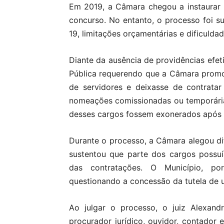
Em 2019, a Câmara chegou a instaurar 
concurso. No entanto, o processo foi s
19, limitações orçamentárias e dificuldad
Diante da ausência de providências efeti
Pública requerendo que a Câmara promo
de servidores e deixasse de contrata
nomeações comissionadas ou temporária
desses cargos fossem exonerados após 
Durante o processo, a Câmara alegou dif
sustentou que parte dos cargos possuí
das contratações. O Município, p
questionando a concessão da tutela de u
Ao julgar o processo, o juiz Alexan
procurador jurídico, ouvidor, contador