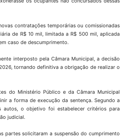
xonerasse os ocupantes não concursados dessas
 novas contratações temporárias ou comissionadas
ária de R$ 10 mil, limitada a R$ 500 mil, aplicada
 em caso de descumprimento.
mente interposto pela Câmara Municipal, a decisão
026, tornando definitiva a obrigação de realizar o
es do Ministério Público e da Câmara Municipal
efinir a forma de execução da sentença. Segundo a
autos, o objetivo foi estabelecer critérios para
o judicial.
s partes solicitaram a suspensão do cumprimento