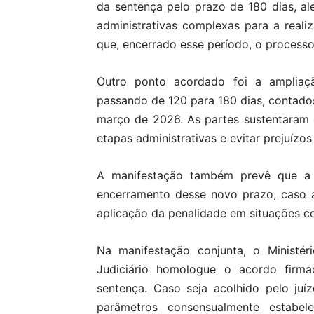
da sentença pelo prazo de 180 dias, a
administrativas complexas para a real
que, encerrado esse período, o processo
Outro ponto acordado foi a ampliaçã
passando de 120 para 180 dias, contados
março de 2026. As partes sustentaram 
etapas administrativas e evitar prejuízo
A manifestação também prevê que a m
encerramento desse novo prazo, caso a
aplicação da penalidade em situações c
Na manifestação conjunta, o Ministé
Judiciário homologue o acordo firma
sentença. Caso seja acolhido pelo ju
parâmetros consensualmente estabele