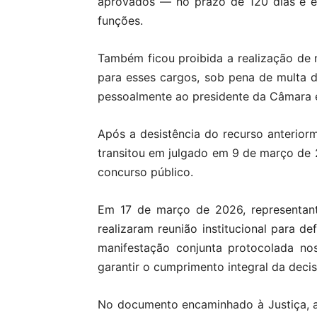
aprovados — no prazo de 120 dias e e
funções.
Também ficou proibida a realização de
para esses cargos, sob pena de multa di
pessoalmente ao presidente da Câmara
Após a desistência do recurso anterior
transitou em julgado em 9 de março de 2
concurso público.
Em 17 de março de 2026, representant
realizaram reunião institucional para d
manifestação conjunta protocolada nos 
garantir o cumprimento integral da decisã
No documento encaminhado à Justiça, a