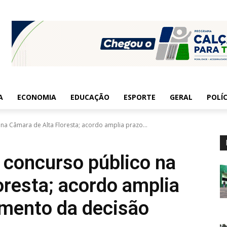
A
ECONOMIA
EDUCAÇÃO
ESPORTE
GERAL
POLÍC
 na Câmara de Alta Floresta; acordo amplia prazo...
 concurso público na
oresta; acordo amplia
imento da decisão