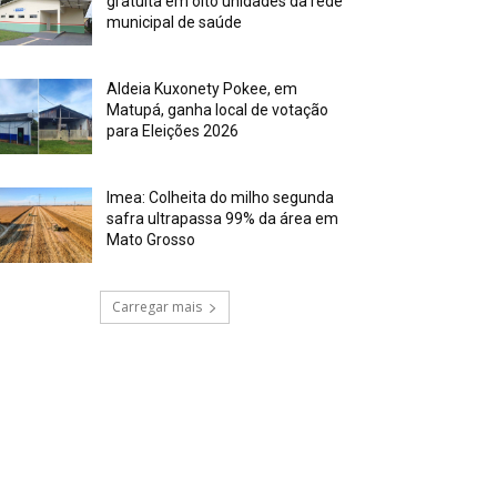
gratuita em oito unidades da rede
municipal de saúde
Aldeia Kuxonety Pokee, em
Matupá, ganha local de votação
para Eleições 2026
Imea: Colheita do milho segunda
safra ultrapassa 99% da área em
Mato Grosso
Carregar mais