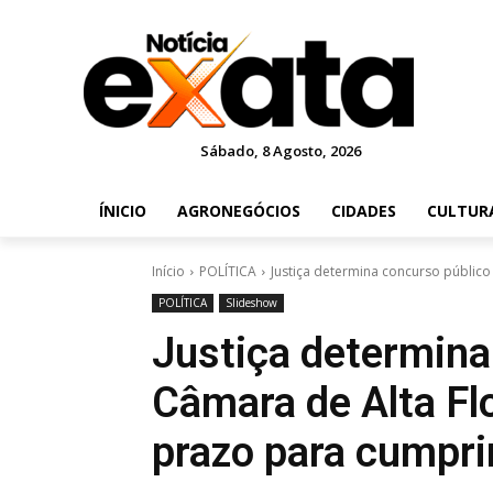
Sábado, 8 Agosto, 2026
ÍNICIO
AGRONEGÓCIOS
CIDADES
CULTUR
Início
POLÍTICA
Justiça determina concurso público
POLÍTICA
Slideshow
Justiça determina
Câmara de Alta Fl
prazo para cumpr