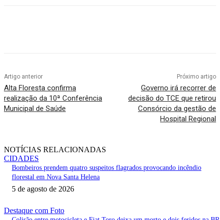
Artigo anterior
Próximo artigo
Alta Floresta confirma
Governo irá recorrer de
realização da 10ª Conferência
decisão do TCE que retirou
Municipal de Saúde
Consórcio da gestão de
Hospital Regional
NOTÍCIAS RELACIONADAS
CIDADES
Bombeiros prendem quatro suspeitos flagrados provocando incêndio
florestal em Nova Santa Helena
5 de agosto de 2026
Destaque com Foto
Colisão entre motocicleta e Fiat Toro deixa um morto e dois feridos na BR