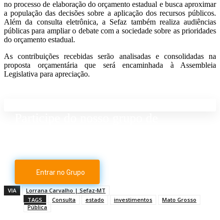
no processo de elaboração do orçamento estadual e busca aproximar
a população das decisões sobre a aplicação dos recursos públicos.
Além da consulta eletrônica, a Sefaz também realiza audiências
públicas para ampliar o debate com a sociedade sobre as prioridades
do orçamento estadual.
As contribuições recebidas serão analisadas e consolidadas na
proposta orçamentária que será encaminhada à Assembleia
Legislativa para apreciação.
Participe do nosso grupo de
Whatsapp
Entrar no Grupo
VIA
Lorrana Carvalho | Sefaz-MT
TAGS
Consulta
estado
investimentos
Mato Grosso
Pública