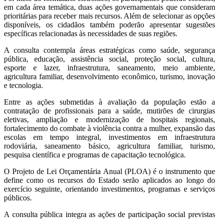
em cada área temática, duas ações governamentais que consideram
prioritárias para receber mais recursos. Além de selecionar as opções
disponíveis, os cidadãos também poderão apresentar sugestões
específicas relacionadas às necessidades de suas regiões.
A consulta contempla áreas estratégicas como saúde, segurança
pública, educação, assistência social, proteção social, cultura,
esporte e lazer, infraestrutura, saneamento, meio ambiente,
agricultura familiar, desenvolvimento econômico, turismo, inovação
e tecnologia.
Entre as ações submetidas à avaliação da população estão a
contratação de profissionais para a saúde, mutirões de cirurgias
eletivas, ampliação e modernização de hospitais regionais,
fortalecimento do combate à violência contra a mulher, expansão das
escolas em tempo integral, investimentos em infraestrutura
rodoviária, saneamento básico, agricultura familiar, turismo,
pesquisa científica e programas de capacitação tecnológica.
O Projeto de Lei Orçamentária Anual (PLOA) é o instrumento que
define como os recursos do Estado serão aplicados ao longo do
exercício seguinte, orientando investimentos, programas e serviços
públicos.
A consulta pública integra as ações de participação social previstas