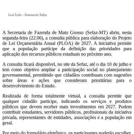
Luiz Leite - Assessoria Sefaz
A Secretaria de Fazenda de Mato Grosso (Sefaz-MT) abriu, nesta
segunda-feira (22.06), a consulta pública para elaboração do Projeto
de Lei Orçamentária Anual (PLOA) de 2027. A iniciativa permite
que a população participe da definição das prioridades para
aplicação dos recursos públicos estaduais no próximo ano.
A consulta ficará disponível, no site da Sefaz, até o dia 10 de julho e
tem como objetivo ampliar a participação social no planejamento
governamental, permitindo que cidadãos contribuam com sugestões
sobre áreas e ações que consideram prioritárias para o
desenvolvimento do Estado.
Realizada de forma totalmente virtual, a consulta permite que
qualquer cidadão participe, indicando os serviços e produtos
públicos que devem receber mais investimentos em 2027. Podem
contribuir estudantes, servidores públicos, profissionais da iniciativa
privada, representantes de entidades, associações e a população em
geral.
Por meio do formulário eletrônico, os participantes poderão escolher,