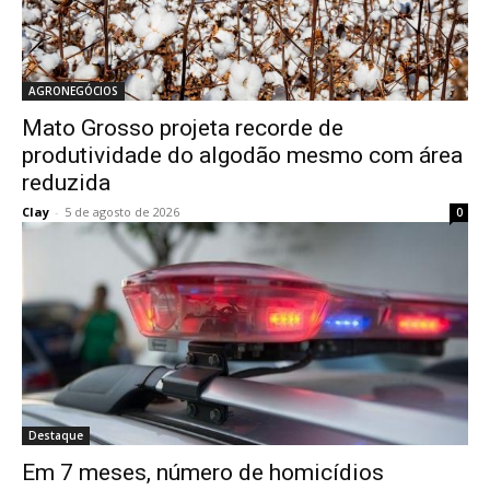
AGRONEGÓCIOS
Mato Grosso projeta recorde de
produtividade do algodão mesmo com área
reduzida
Clay
-
5 de agosto de 2026
0
Destaque
Em 7 meses, número de homicídios