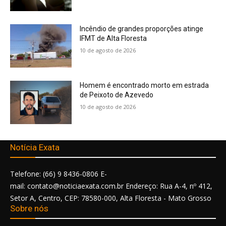
Incêndio de grandes proporções atinge
IFMT de Alta Floresta
10 de agosto de 2026
Homem é encontrado morto em estrada
de Peixoto de Azevedo
10 de agosto de 2026
Notícia Exata
Telefone: (66) 9 8436-0806 E-
mail: contato@noticiaexata.com.br Endereço: Rua A-4, nº 412,
Setor A, Centro, CEP: 78580-000, Alta Floresta - Mato Grosso
Sobre nós