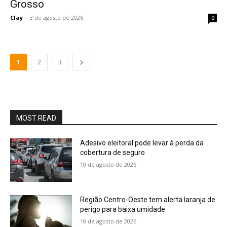
Grosso
Clay
-
3 de agosto de 2026
0
1
2
3
MOST READ
Adesivo eleitoral pode levar à perda da
cobertura de seguro
10 de agosto de 2026
Região Centro-Oeste tem alerta laranja de
perigo para baixa umidade
10 de agosto de 2026