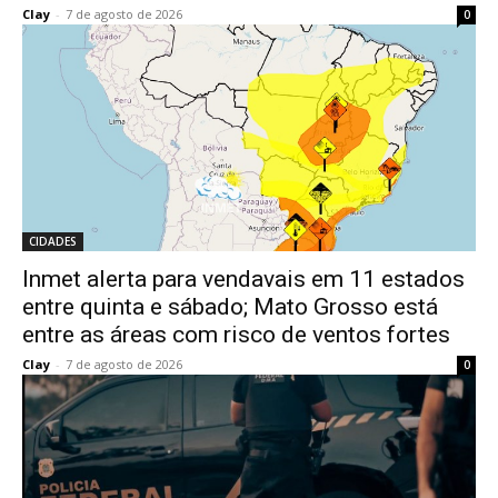
Clay
-
7 de agosto de 2026
0
CIDADES
Inmet alerta para vendavais em 11 estados
entre quinta e sábado; Mato Grosso está
entre as áreas com risco de ventos fortes
Clay
-
7 de agosto de 2026
0