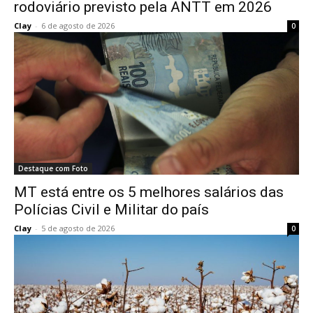
rodoviário previsto pela ANTT em 2026
Clay
-
6 de agosto de 2026
0
Destaque com Foto
MT está entre os 5 melhores salários das
Polícias Civil e Militar do país
Clay
-
5 de agosto de 2026
0