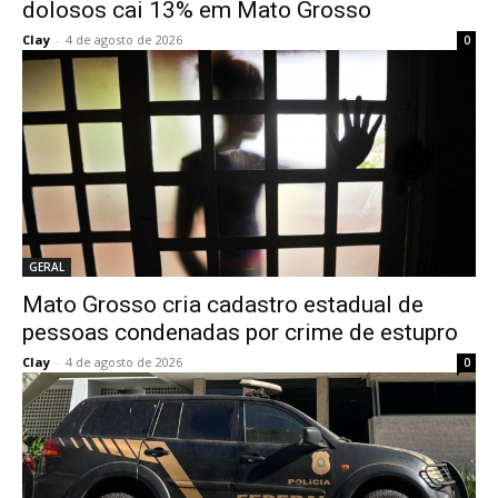
dolosos cai 13% em Mato Grosso
Clay
-
4 de agosto de 2026
0
GERAL
Mato Grosso cria cadastro estadual de
pessoas condenadas por crime de estupro
Clay
-
4 de agosto de 2026
0