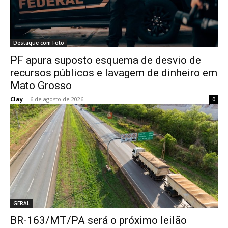
Destaque com Foto
PF apura suposto esquema de desvio de
recursos públicos e lavagem de dinheiro em
Mato Grosso
Clay
-
6 de agosto de 2026
0
GERAL
BR-163/MT/PA será o próximo leilão