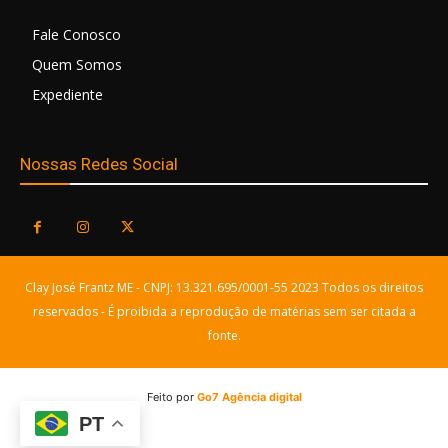
Fale Conosco
Quem Somos
Expediente
Nossas Redes Social
Clay José Frantz ME - CNPJ: 13.321.695/0001-55 2023 Todos os direitos
reservados - É proibida a reprodução de matérias sem ser citada a
fonte.
Feito por
Go7 Agência digital
PT