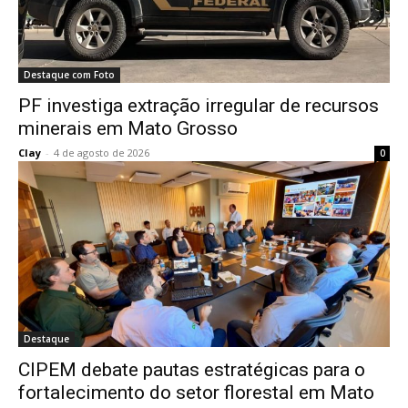
Destaque com Foto
PF investiga extração irregular de recursos
minerais em Mato Grosso
Clay
-
4 de agosto de 2026
0
Destaque
CIPEM debate pautas estratégicas para o
fortalecimento do setor florestal em Mato