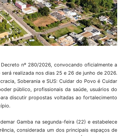
 o Decreto nº 280/2026, convocando oficialmente a
 será realizada nos dias 25 e 26 de junho de 2026.
racia, Soberania e SUS: Cuidar do Povo é Cuidar
poder público, profissionais da saúde, usuários do
ara discutir propostas voltadas ao fortalecimento
ípio.
aldemar Gamba na segunda-feira (22) e estabelece
erência, considerada um dos principais espaços de