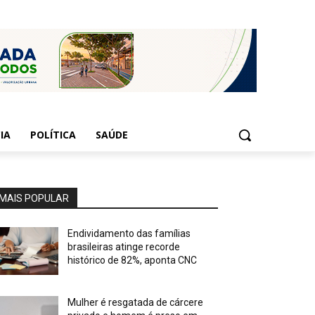
IA
POLÍTICA
SAÚDE
MAIS POPULAR
Endividamento das famílias
brasileiras atinge recorde
histórico de 82%, aponta CNC
Mulher é resgatada de cárcere