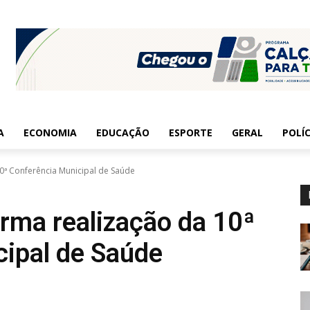
A
ECONOMIA
EDUCAÇÃO
ESPORTE
GERAL
POLÍC
10ª Conferência Municipal de Saúde
irma realização da 10ª
ipal de Saúde