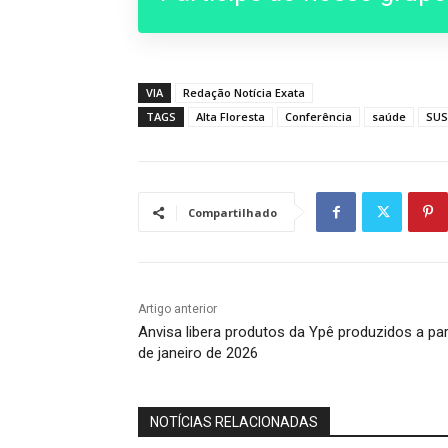
VIA
Redação Notícia Exata
TAGS
Alta Floresta
Conferência
saúde
SUS
Compartilhado
Artigo anterior
Anvisa libera produtos da Ypê produzidos a par
de janeiro de 2026
NOTÍCIAS RELACIONADAS