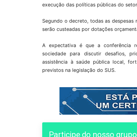
execução das políticas públicas do setor
Segundo o decreto, todas as despesas r
serão custeadas por dotações orçamentá
A expectativa é que a conferência r
sociedade para discutir desafios, pr
assistência à saúde pública local, fo
previstos na legislação do SUS.
Participe do nosso grup