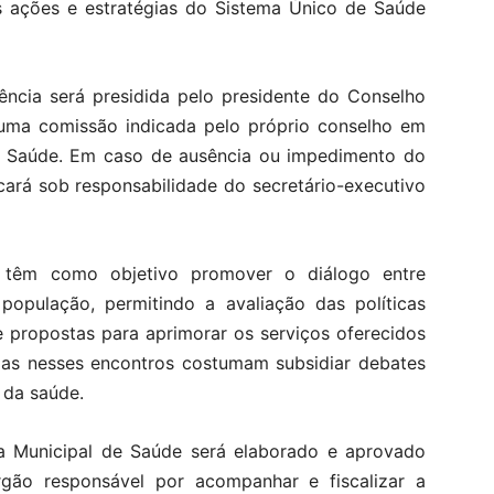
s ações e estratégias do Sistema Único de Saúde
ncia será presidida pelo presidente do Conselho
uma comissão indicada pelo próprio conselho em
de Saúde. Em caso de ausência ou impedimento do
cará sob responsabilidade do secretário-executivo
e têm como objetivo promover o diálogo entre
população, permitindo a avaliação das políticas
e propostas para aprimorar os serviços oferecidos
das nesses encontros costumam subsidiar debates
 da saúde.
ia Municipal de Saúde será elaborado e aprovado
gão responsável por acompanhar e fiscalizar a