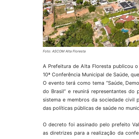
Foto: ASCOM Alta Floresta
A Prefeitura de Alta Floresta publicou
10ª Conferência Municipal de Saúde, que
O evento terá como tema “Saúde, Democ
do Brasil” e reunirá representantes do 
sistema e membros da sociedade civil p
das políticas públicas de saúde no munic
O decreto foi assinado pelo prefeito V
as diretrizes para a realização da conf