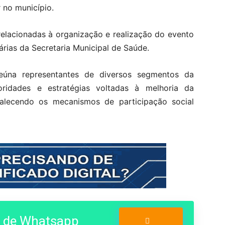
 no município.
elacionadas à organização e realização do evento
rias da Secretaria Municipal de Saúde.
eúna representantes de diversos segmentos da
ioridades e estratégias voltadas à melhoria da
rtalecendo os mecanismos de participação social
o de Whatsapp