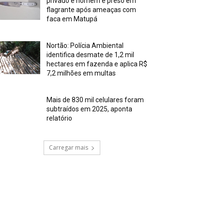
privado e homem é preso em
flagrante após ameaças com
faca em Matupá
Nortão: Polícia Ambiental
identifica desmate de 1,2 mil
hectares em fazenda e aplica R$
7,2 milhões em multas
Mais de 830 mil celulares foram
subtraídos em 2025, aponta
relatório
Carregar mais