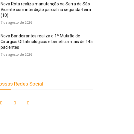
Nova Rota realiza manutenção na Serra de São
Vicente com interdição parcial na segunda-feira
(10)
7 de agosto de 2026
Nova Bandeirantes realiza o 1º Mutirão de
Cirurgias Oftalmológicas e beneficia mais de 145
pacientes
7 de agosto de 2026
ossas Redes Social