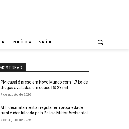
IA
POLÍTICA
SAÚDE
MOST READ
PM casal é preso em Novo Mundo com 1,7 kg de
drogas avaliadas em quase R$ 28 mil
7 de agosto de 2026
MT: desmatamento irregular em propriedade
rural é identificado pela Polícia Militar Ambiental
7 de agosto de 2026