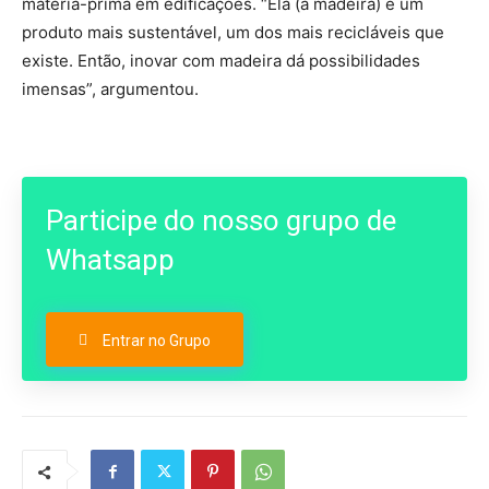
matéria-prima em edificações. “Ela (a madeira) é um
produto mais sustentável, um dos mais recicláveis que
existe. Então, inovar com madeira dá possibilidades
imensas”, argumentou.
Participe do nosso grupo de
Whatsapp
Entrar no Grupo