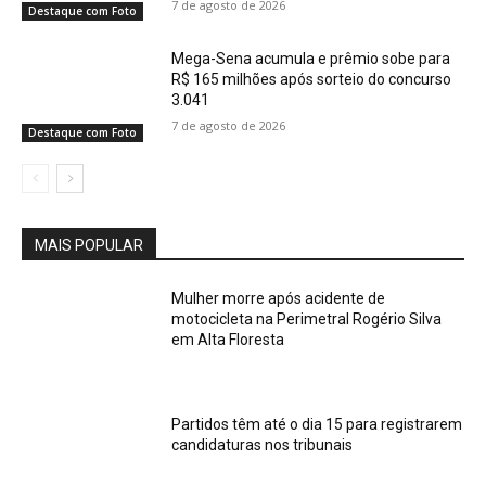
7 de agosto de 2026
Destaque com Foto
Mega-Sena acumula e prêmio sobe para
R$ 165 milhões após sorteio do concurso
3.041
7 de agosto de 2026
Destaque com Foto
MAIS POPULAR
Mulher morre após acidente de
motocicleta na Perimetral Rogério Silva
em Alta Floresta
Partidos têm até o dia 15 para registrarem
candidaturas nos tribunais