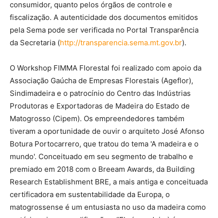
consumidor, quanto pelos órgãos de controle e
fiscalização. A autenticidade dos documentos emitidos
pela Sema pode ser verificada no Portal Transparência
da Secretaria (
http://transparencia.sema.mt.gov.br
).
O Workshop FIMMA Florestal foi realizado com apoio da
Associação Gaúcha de Empresas Florestais (Ageflor),
Sindimadeira e o patrocínio do Centro das Indústrias
Produtoras e Exportadoras de Madeira do Estado de
Matogrosso (Cipem). Os empreendedores também
tiveram a oportunidade de ouvir o arquiteto José Afonso
Botura Portocarrero, que tratou do tema 'A madeira e o
mundo'. Conceituado em seu segmento de trabalho e
premiado em 2018 com o Breeam Awards, da Building
Research Establishment BRE, a mais antiga e conceituada
certificadora em sustentabilidade da Europa, o
matogrossense é um entusiasta no uso da madeira como