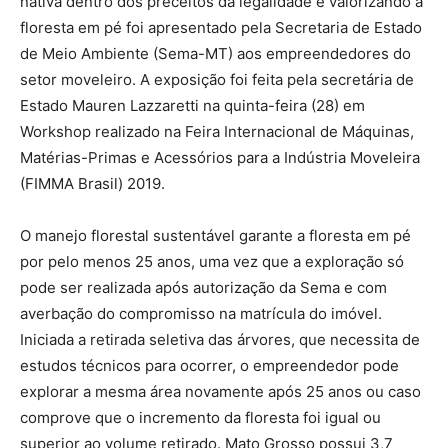
nativa dentro dos preceitos da legalidade e valorizando a
floresta em pé foi apresentado pela Secretaria de Estado
de Meio Ambiente (Sema-MT) aos empreendedores do
setor moveleiro. A exposição foi feita pela secretária de
Estado Mauren Lazzaretti na quinta-feira (28) em
Workshop realizado na Feira Internacional de Máquinas,
Matérias-Primas e Acessórios para a Indústria Moveleira
(FIMMA Brasil) 2019.
O manejo florestal sustentável garante a floresta em pé
por pelo menos 25 anos, uma vez que a exploração só
pode ser realizada após autorização da Sema e com
averbação do compromisso na matrícula do imóvel.
Iniciada a retirada seletiva das árvores, que necessita de
estudos técnicos para ocorrer, o empreendedor pode
explorar a mesma área novamente após 25 anos ou caso
comprove que o incremento da floresta foi igual ou
superior ao volume retirado. Mato Grosso possui 3,7