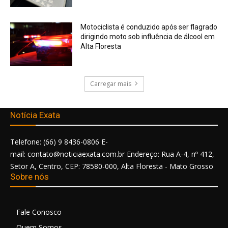
Motociclista é conduzido após ser flagrado
dirigindo moto sob influência de álcool em
Alta Floresta
Carregar mais
Notícia Exata
Telefone: (66) 9 8436-0806 E-
mail: contato@noticiaexata.com.br Endereço: Rua A-4, nº 412,
Setor A, Centro, CEP: 78580-000, Alta Floresta - Mato Grosso
Sobre nós
Fale Conosco
Quem Somos