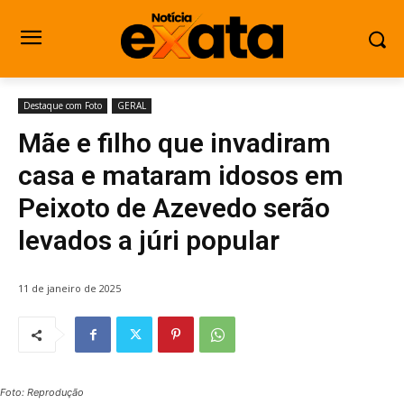
Destaque com Foto
GERAL
Mãe e filho que invadiram
casa e mataram idosos em
Peixoto de Azevedo serão
levados a júri popular
11 de janeiro de 2025
Foto: Reprodução