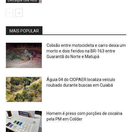
Destaque com Foto
MAIS POPULAR
Colisão entre motocicleta e carro deixa um
morto e dois feridos na BR-163 entre
Guarantã do Norte e Matupá
Águia 04 do CIOPAER localiza veículo
roubado durante buscas em Cuiabá
Homem é preso com porções de cocaína
pela PM em Colíder