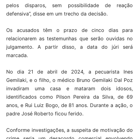
pelos disparos, sem possibilidade de reação
defensiva”, disse em um trecho da decisão.
Os acusados têm o prazo de cinco dias para
relacionarem as testemunhas que serão ouvidas no
julgamento. A partir disso, a data do júri será
marcada.
No dia 21 de abril de 2024, a pecuarista Ines
Gemilaki, e o filho, o médico Bruno Gemilaki Dal Poz
invadiram uma casa e mataram dois idosos,
identificados como Pilson Pereira da Silva, de 69
anos, e Rui Luiz Bogo, de 81 anos. Durante a ação, o
padre José Roberto ficou ferido.
Conforme investigações, a suspeita de motivação do
crime seria um desacordo comercial envolvendo