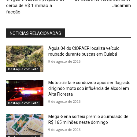
cerca de R$ 1 milhão à
Jacamim
facção
NOTÍCIAS RELACIONADAS
Águia 04 do CIOPAER localiza veículo
roubado durante buscas em Cuiabá
9 de agosto de 2026
Destaque com Foto
Motociclista é conduzido após ser flagrado
dirigindo moto sob influência de álcool em
Alta Floresta
9 de agosto de 2026
Destaque com Foto
Mega-Sena sorteia prêmio acumulado de
R$ 165 milhões neste domingo
9 de agosto de 2026