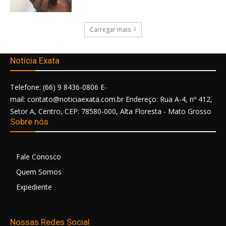
Carregar mais
Notícia Exata
Telefone: (66) 9 8436-0806 E-
mail: contato@noticiaexata.com.br Endereço: Rua A-4, nº 412,
Setor A, Centro, CEP: 78580-000, Alta Floresta - Mato Grosso
Sobre nós
Fale Conosco
Quem Somos
Expediente
Nossas Redes Social