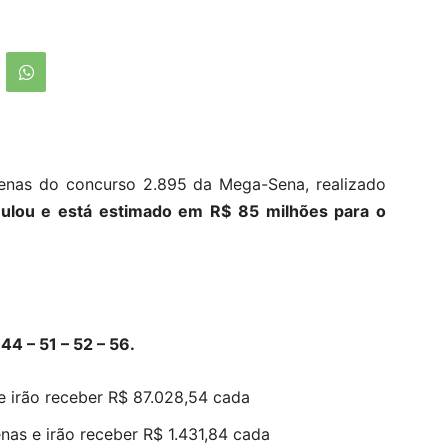
enas do concurso 2.895 da Mega-Sena, realizado
ulou e está estimado em R$ 85 milhões para o
4 – 51 – 52 – 56.
e irão receber R$ 87.028,54 cada
as e irão receber R$ 1.431,84 cada