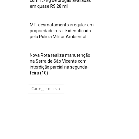
com 1,7 kg de drogas avaliadas
em quase R$ 28 mil
MT: desmatamento irregular em
propriedade rural é identificado
pela Polícia Militar Ambiental
Nova Rota realiza manutenção
na Serra de São Vicente com
interdição parcial na segunda-
feira (10)
Carregar mais