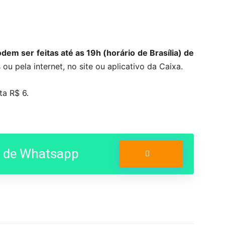
em ser feitas até as 19h (horário de Brasília) de
 ou pela internet, no site ou aplicativo da Caixa.
ta R$ 6.
o de Whatsapp
Entrar no Grupo