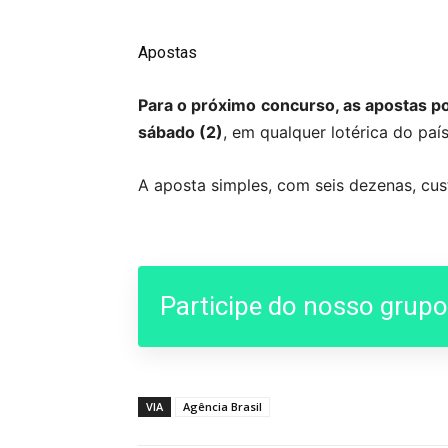
Apostas
Para o próximo concurso, as apostas pod
sábado (2)
, em qualquer lotérica do país
A aposta simples, com seis dezenas, cus
Participe do nosso grup
VIA
Agência Brasil