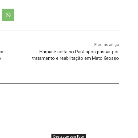
Próximo artigo
mas
Harpia é solta no Pará após passar por
e
tratamento e reabilitação em Mato Grosso
Destaque com Foto