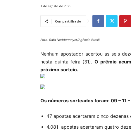
1 de agosto de 2025
Compartilhado
Foto: Rafa Neddermeyer/Agência Brasil
Nenhum apostador acertou as seis dez
nesta quinta-feira (31).
O prêmio acum
próximo sorteio.
Os números sorteados foram: 09 – 11 – 4
47 apostas acertaram cinco dezenas 
4.081 apostas acertaram quatro dezen