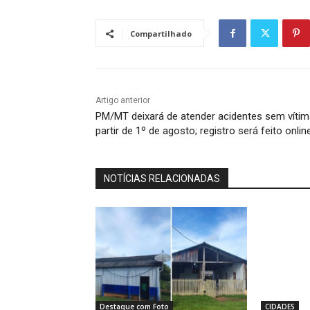
Compartilhado
Artigo anterior
PM/MT deixará de atender acidentes sem víti
partir de 1º de agosto; registro será feito onlin
NOTÍCIAS RELACIONADAS
Destaque com Foto
CIDADES