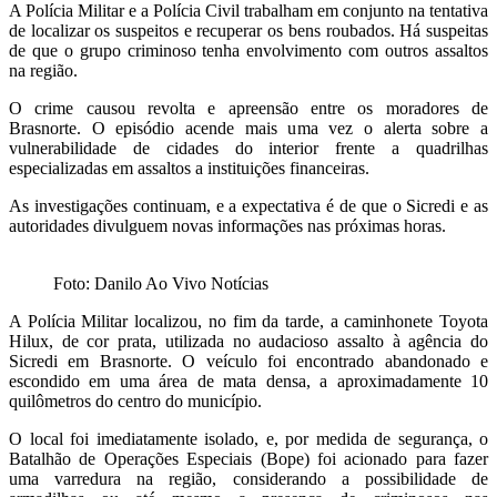
A Polícia Militar e a Polícia Civil trabalham em conjunto na tentativa
de localizar os suspeitos e recuperar os bens roubados. Há suspeitas
de que o grupo criminoso tenha envolvimento com outros assaltos
na região.
O crime causou revolta e apreensão entre os moradores de
Brasnorte. O episódio acende mais uma vez o alerta sobre a
vulnerabilidade de cidades do interior frente a quadrilhas
especializadas em assaltos a instituições financeiras.
As investigações continuam, e a expectativa é de que o Sicredi e as
autoridades divulguem novas informações nas próximas horas.
Foto: Danilo Ao Vivo Notícias
A Polícia Militar localizou, no fim da tarde, a caminhonete Toyota
Hilux, de cor prata, utilizada no audacioso assalto à agência do
Sicredi em Brasnorte. O veículo foi encontrado abandonado e
escondido em uma área de mata densa, a aproximadamente 10
quilômetros do centro do município.
O local foi imediatamente isolado, e, por medida de segurança, o
Batalhão de Operações Especiais (Bope) foi acionado para fazer
uma varredura na região, considerando a possibilidade de