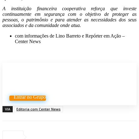
A instituição financeira cooperativa reforça que investe
continuamente em segurança com o objetivo de proteger as
pessoas, o patrimônio e para atender as necessidades dos seus
associados e da comunidade onde atua.
com informações de Lino Barreto e Repórter em Ação –
Center News
Participe do nosso grupo de
Whatsapp
Entrar no Grupo
VIA
Editoria com Center News