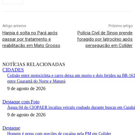
Artigo anterior
Próximo artigo
Harpia é solta no Pará após
Polícia Civil de Sinop prende
passar por tratamento e
foragido por latrocínio após
reabilitação em Mato Grosso
perseguição em Colíder
NOTÍCIAS RELACIONADAS
CIDADES
Colisão entre motocicleta e carro deixa um morto e dois feridos na BR-16
entre Guarantã do Norte e Matupá
9 de agosto de 2026
Destaque com Foto
Águia 04 do CIOPAER localiza veículo roubado durante buscas em Cuiab
9 de agosto de 2026
Destaque
Homem é preso com porções de cocaína pela PM em Colíder