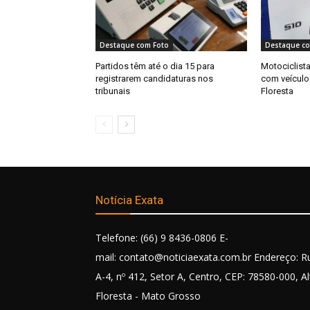
Destaque com Foto
Destaque co
Partidos têm até o dia 15 para
Motociclista
registrarem candidaturas nos
com veículo
tribunais
Floresta
Notícia Exata
Telefone: (66) 9 8436-0806 E-
mail: contato@noticiaexata.com.br Endereço: R
A-4, nº 412, Setor A, Centro, CEP: 78580-000, Al
Floresta - Mato Grosso