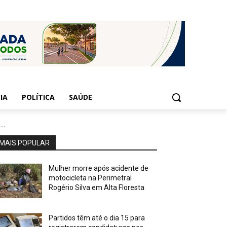
IA
POLÍTICA
SAÚDE
..
MAIS POPULAR
Mulher morre após acidente de
motocicleta na Perimetral
Rogério Silva em Alta Floresta
Partidos têm até o dia 15 para