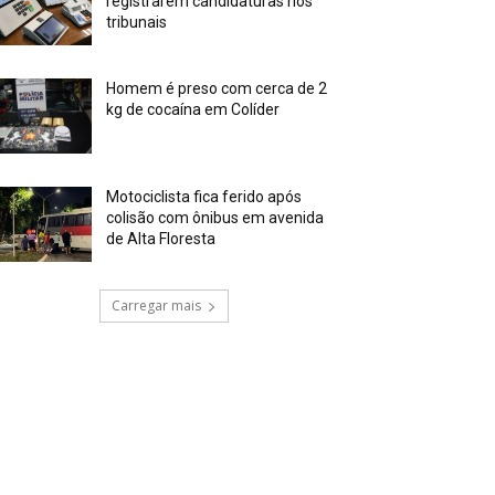
registrarem candidaturas nos
tribunais
Homem é preso com cerca de 2
kg de cocaína em Colíder
Motociclista fica ferido após
colisão com ônibus em avenida
de Alta Floresta
Carregar mais