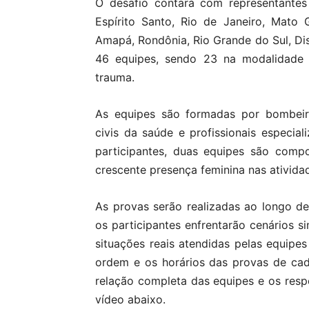
O desafio contará com representantes
Espírito Santo, Rio de Janeiro, Mato 
Amapá, Rondônia, Rio Grande do Sul, Dis
46 equipes, sendo 23 na modalidade 
trauma.
As equipes são formadas por bombeiros
civis da saúde e profissionais especia
participantes, duas equipes são comp
crescente presença feminina nas ativida
As provas serão realizadas ao longo d
os participantes enfrentarão cenários 
situações reais atendidas pelas equipes
ordem e os horários das provas de cada 
relação completa das equipes e os resp
vídeo abaixo.