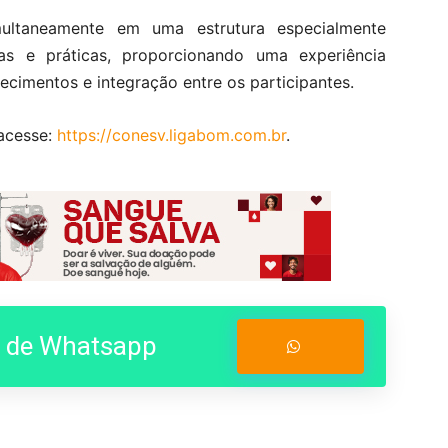
multaneamente em uma estrutura especialmente
as e práticas, proporcionando uma experiência
cimentos e integração entre os participantes.
acesse:
https://conesv.ligabom.com.br
.
o de Whatsapp
Entrar no Grupo