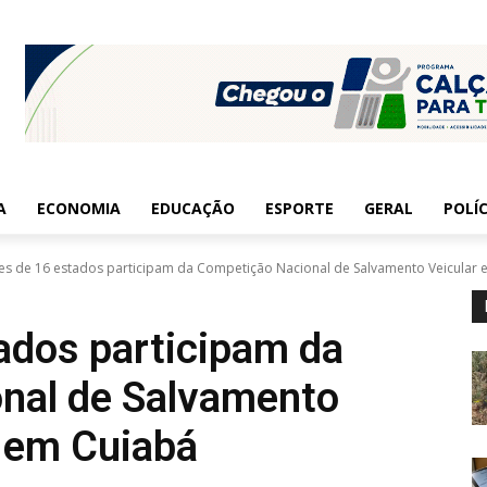
A
ECONOMIA
EDUCAÇÃO
ESPORTE
GERAL
POLÍC
es de 16 estados participam da Competição Nacional de Salvamento Veicular e.
ados participam da
nal de Salvamento
 em Cuiabá