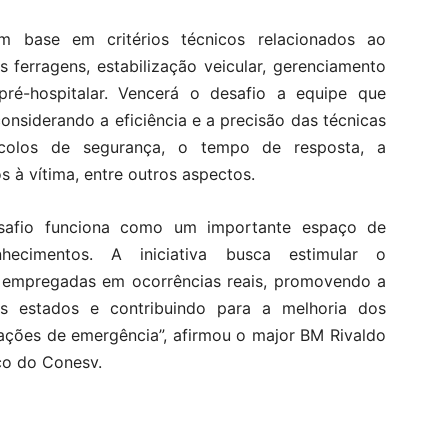
m base em critérios técnicos relacionados ao
 ferragens, estabilização veicular, gerenciamento
ré-hospitalar. Vencerá o desafio a equipe que
nsiderando a eficiência e a precisão das técnicas
ocolos de segurança, o tempo de resposta, a
 à vítima, entre outros aspectos.
safio funciona como um importante espaço de
hecimentos. A iniciativa busca estimular o
s empregadas em ocorrências reais, promovendo a
es estados e contribuindo para a melhoria dos
ações de emergência”, afirmou o major BM Rivaldo
co do Conesv.