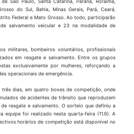
 de São Paulo, Santa Catarina, Paraná, Roraima,
Grosso do Sul, Bahia, Minas Gerais, Pará, Ceará,
trito Federal e Mato Grosso. Ao todo, participarão
de salvamento veicular e 23 na modalidade de
 militares, bombeiros voluntários, profissionais
lizados em resgate e salvamento. Entre os grupos
ostas exclusivamente por mulheres, reforçando a
des operacionais de emergência.
e três dias, em quatro boxes de competição, onde
simulados de acidentes de trânsito que reproduzem
 de resgate e salvamento. O sorteio que definiu a
equipe foi realizado nesta quarta-feira (11.6). A
ectivos horários de competição está disponível no