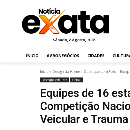
Sábado, 8 Agosto, 2026
ÍNICIO
AGRONEGÓCIOS
CIDADES
CULTUR
Início
Design da Home
Destaque com Foto
Equip
Destaque com Foto
GERAL
Equipes de 16 est
Competição Nacio
Veicular e Trauma