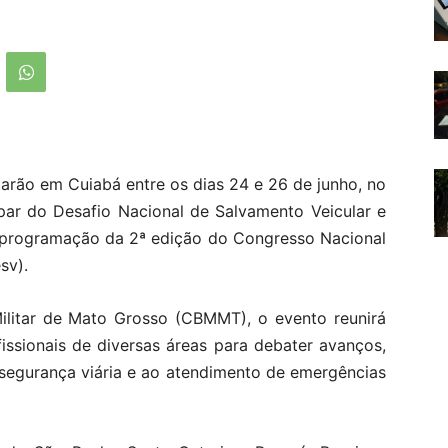
tarão em Cuiabá entre os dias 24 e 26 de junho, no
par do Desafio Nacional de Salvamento Veicular e
a programação da 2ª edição do Congresso Nacional
sv).
litar de Mato Grosso (CBMMT), o evento reunirá
fissionais de diversas áreas para debater avanços,
 segurança viária e ao atendimento de emergências