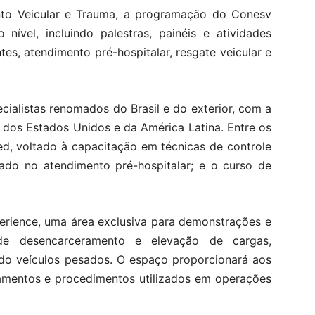
to Veicular e Trauma, a programação do Conesv
nível, incluindo palestras, painéis e atividades
es, atendimento pré-hospitalar, resgate veicular e
cialistas renomados do Brasil e do exterior, com a
, dos Estados Unidos e da América Latina. Entre os
ed, voltado à capacitação em técnicas de controle
cado no atendimento pré-hospitalar; e o curso de
erience, uma área exclusiva para demonstrações e
 de desencarceramento e elevação de cargas,
do veículos pesados. O espaço proporcionará aos
pamentos e procedimentos utilizados em operações