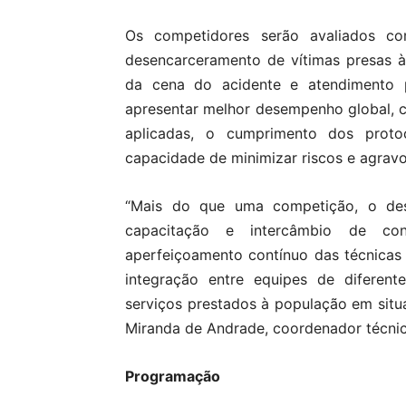
Os competidores serão avaliados co
desencarceramento de vítimas presas às
da cena do acidente e atendimento p
apresentar melhor desempenho global, co
aplicadas, o cumprimento dos prot
capacidade de minimizar riscos e agravos
“Mais do que uma competição, o de
capacitação e intercâmbio de con
aperfeiçoamento contínuo das técnica
integração entre equipes de diferent
serviços prestados à população em situ
Miranda de Andrade, coordenador técni
Programação