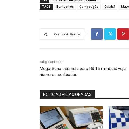
TAGS
Bombeiros
Competição
Cuiabá
Mato
Compartilhado
Artigo anterior
Mega-Sena acumula para R$ 16 milhões; veja
números sorteados
NOTÍCIAS RELACIONADAS