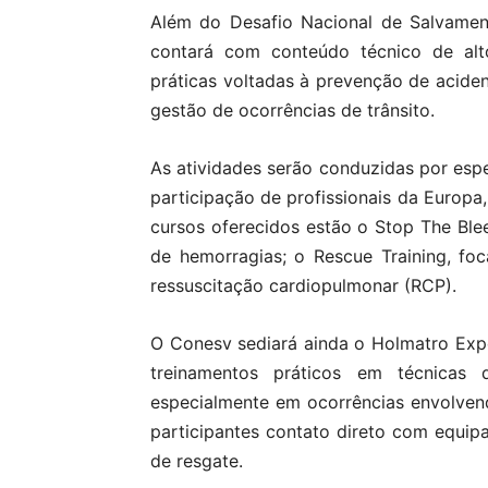
Além do Desafio Nacional de Salvamen
contará com conteúdo técnico de alto 
práticas voltadas à prevenção de acident
gestão de ocorrências de trânsito.
As atividades serão conduzidas por espe
participação de profissionais da Europa
cursos oferecidos estão o Stop The Ble
de hemorragias; o Rescue Training, fo
ressuscitação cardiopulmonar (RCP).
O Conesv sediará ainda o Holmatro Exp
treinamentos práticos em técnicas
especialmente em ocorrências envolven
participantes contato direto com equi
de resgate.