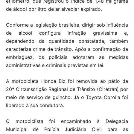
etilômetro, que registrou o índice de 1,48 miligrama
de álcool por litro de ar alveolar expirado.
Conforme a legislação brasileira, dirigir sob influência
de álcool configura infração gravíssima e,
dependendo da quantidade constatada, também
caracteriza crime de trânsito. Após a confirmação da
embriaguez, os policiais adotaram as medidas
administrativas e criminais previstas em lei.
A motocicleta Honda Biz foi removida ao pátio da
20ª Circunscrição Regional de Trânsito (Ciretran) por
meio de serviço de guincho. Já o Toyota Corolla foi
liberado à sua condutora.
O motociclista foi encaminhado à Delegacia
Municipal de Polícia Judiciária Civil para as