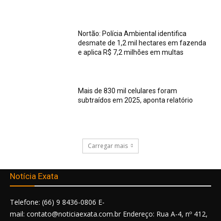
Nortão: Polícia Ambiental identifica
desmate de 1,2 mil hectares em fazenda
e aplica R$ 7,2 milhões em multas
Mais de 830 mil celulares foram
subtraídos em 2025, aponta relatório
Carregar mais
Notícia Exata
Telefone: (66) 9 8436-0806 E-
mail: contato@noticiaexata.com.br Endereço: Rua A-4, nº 412,