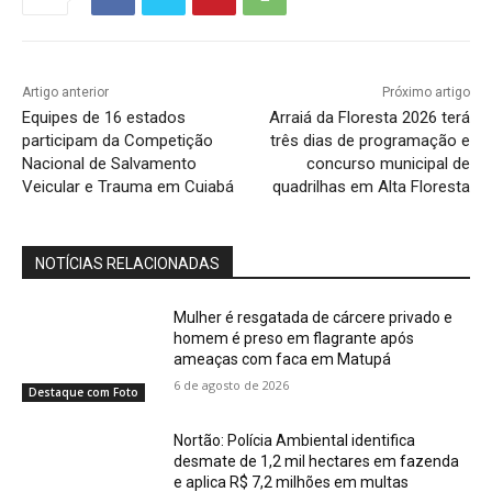
Artigo anterior
Próximo artigo
Equipes de 16 estados
Arraiá da Floresta 2026 terá
participam da Competição
três dias de programação e
Nacional de Salvamento
concurso municipal de
Veicular e Trauma em Cuiabá
quadrilhas em Alta Floresta
NOTÍCIAS RELACIONADAS
Mulher é resgatada de cárcere privado e
homem é preso em flagrante após
ameaças com faca em Matupá
6 de agosto de 2026
Destaque com Foto
Nortão: Polícia Ambiental identifica
desmate de 1,2 mil hectares em fazenda
e aplica R$ 7,2 milhões em multas