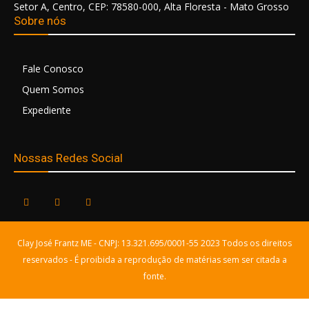
Setor A, Centro, CEP: 78580-000, Alta Floresta - Mato Grosso
Sobre nós
Fale Conosco
Quem Somos
Expediente
Nossas Redes Social
Clay José Frantz ME - CNPJ: 13.321.695/0001-55 2023 Todos os direitos
reservados - É proibida a reprodução de matérias sem ser citada a
fonte.