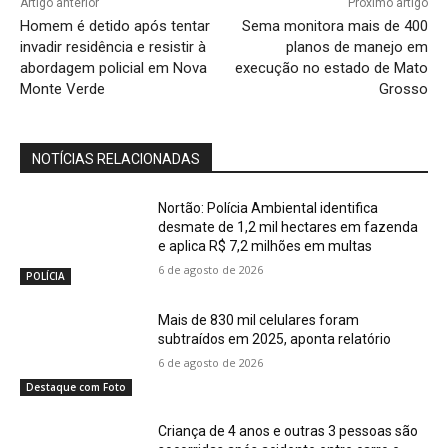
Artigo anterior
Próximo artigo
Homem é detido após tentar
Sema monitora mais de 400
invadir residência e resistir à
planos de manejo em
abordagem policial em Nova
execução no estado de Mato
Monte Verde
Grosso
NOTÍCIAS RELACIONADAS
Nortão: Polícia Ambiental identifica
desmate de 1,2 mil hectares em fazenda
e aplica R$ 7,2 milhões em multas
6 de agosto de 2026
POLÍCIA
Mais de 830 mil celulares foram
subtraídos em 2025, aponta relatório
6 de agosto de 2026
Destaque com Foto
Criança de 4 anos e outras 3 pessoas são