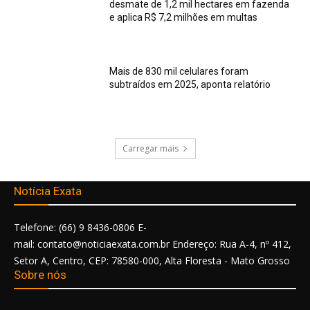
desmate de 1,2 mil hectares em fazenda
e aplica R$ 7,2 milhões em multas
Mais de 830 mil celulares foram
subtraídos em 2025, aponta relatório
Carregar mais
Notícia Exata
Telefone: (66) 9 8436-0806 E-
mail: contato@noticiaexata.com.br Endereço: Rua A-4, nº 412,
Setor A, Centro, CEP: 78580-000, Alta Floresta - Mato Grosso
Sobre nós