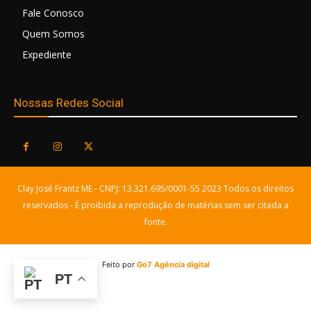
Fale Conosco
Quem Somos
Expediente
Nossas Redes Social
Clay José Frantz ME - CNPJ: 13.321.695/0001-55 2023 Todos os direitos
reservados - É proibida a reprodução de matérias sem ser citada a
fonte.
Feito por
Go7 Agência digital
PT