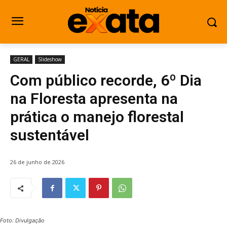
GERAL
Slideshow
Com público recorde, 6º Dia
na Floresta apresenta na
prática o manejo florestal
sustentável
26 de junho de 2026
Foto: Divulgação