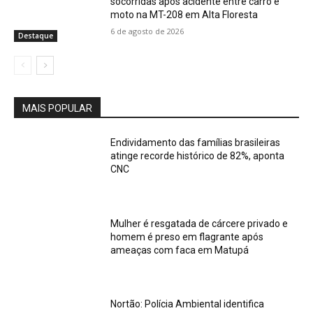
socorridas após acidente entre carro e
moto na MT-208 em Alta Floresta
6 de agosto de 2026
Destaque
MAIS POPULAR
Endividamento das famílias brasileiras
atinge recorde histórico de 82%, aponta
CNC
Mulher é resgatada de cárcere privado e
homem é preso em flagrante após
ameaças com faca em Matupá
Nortão: Polícia Ambiental identifica