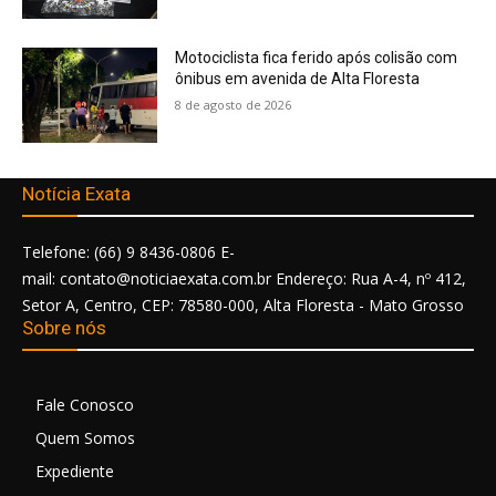
Motociclista fica ferido após colisão com
ônibus em avenida de Alta Floresta
8 de agosto de 2026
Notícia Exata
Telefone: (66) 9 8436-0806 E-
mail: contato@noticiaexata.com.br Endereço: Rua A-4, nº 412,
Setor A, Centro, CEP: 78580-000, Alta Floresta - Mato Grosso
Sobre nós
Fale Conosco
Quem Somos
Expediente