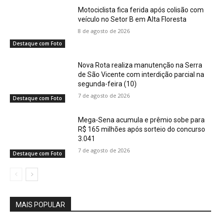
Motociclista fica ferida após colisão com
veículo no Setor B em Alta Floresta
8 de agosto de 2026
Destaque com Foto
Nova Rota realiza manutenção na Serra
de São Vicente com interdição parcial na
segunda-feira (10)
7 de agosto de 2026
Destaque com Foto
Mega-Sena acumula e prêmio sobe para
R$ 165 milhões após sorteio do concurso
3.041
7 de agosto de 2026
Destaque com Foto
MAIS POPULAR