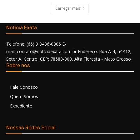
Carregar mais
Notícia Exata
Telefone: (66) 9 8436-0806 E-
mail: contato@noticiaexata.com.br Endereço: Rua A-4, nº 412,
Setor A, Centro, CEP: 78580-000, Alta Floresta - Mato Grosso
Sobre nós
Fale Conosco
Quem Somos
Expediente
Nossas Redes Social