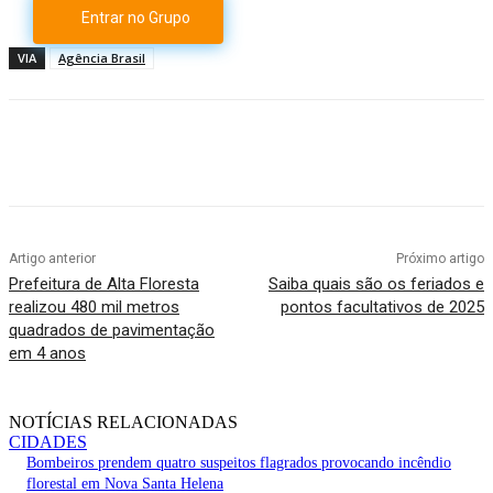
Entrar no Grupo
VIA
Agência Brasil
Artigo anterior
Próximo artigo
Prefeitura de Alta Floresta
Saiba quais são os feriados e
realizou 480 mil metros
pontos facultativos de 2025
quadrados de pavimentação
em 4 anos
NOTÍCIAS RELACIONADAS
CIDADES
Bombeiros prendem quatro suspeitos flagrados provocando incêndio
florestal em Nova Santa Helena