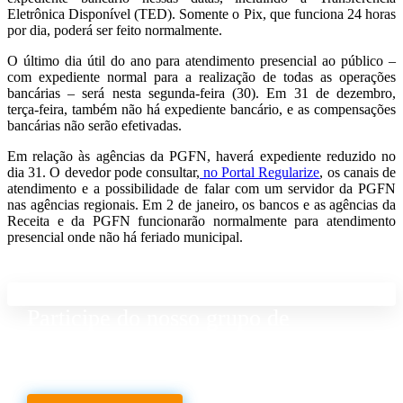
Eletrônica Disponível (TED). Somente o Pix, que funciona 24 horas
por dia, poderá ser feito normalmente.
O último dia útil do ano para atendimento presencial ao público –
com expediente normal para a realização de todas as operações
bancárias – será nesta segunda-feira (30). Em 31 de dezembro,
terça-feira, também não há expediente bancário, e as compensações
bancárias não serão efetivadas.
Em relação às agências da PGFN, haverá expediente reduzido no
dia 31. O devedor pode consultar,
no Portal Regularize
, os canais de
atendimento e a possibilidade de falar com um servidor da PGFN
nas agências regionais. Em 2 de janeiro, os bancos e as agências da
Receita e da PGFN funcionarão normalmente para atendimento
presencial onde não há feriado municipal.
Participe do nosso grupo de
Whatsapp