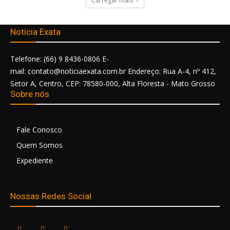
Carregar mais
Notícia Exata
Telefone: (66) 9 8436-0806 E-
mail: contato@noticiaexata.com.br Endereço: Rua A-4, nº 412,
Setor A, Centro, CEP: 78580-000, Alta Floresta - Mato Grosso
Sobre nós
Fale Conosco
Quem Somos
Expediente
Nossas Redes Social