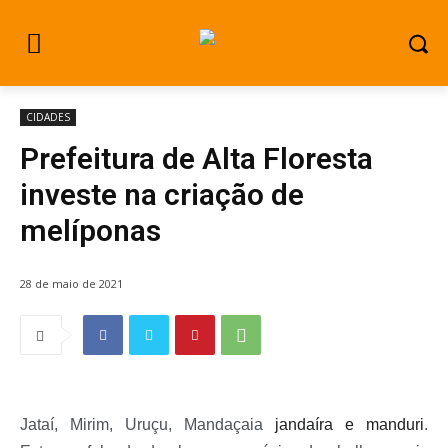
CIDADES
Prefeitura de Alta Floresta
investe na criação de
melíponas
28 de maio de 2021
Jataí, Mirim, Uruçu, Mandaçaia
jandaíra e manduri
.