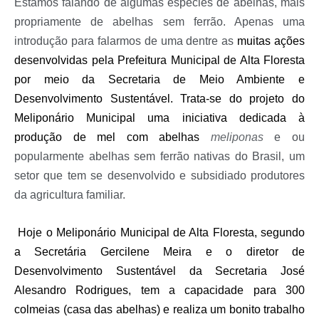
Estamos falando de algumas espécies de abelhas, mais
propriamente de abelhas sem ferrão. Apenas uma
introdução para falarmos de uma dentre as
muitas ações
desenvolvidas pela Prefeitura Municipal de Alta Floresta
por meio da Secretaria de Meio Ambiente e
Desenvolvimento Sustentável. Trata-se do projeto do
Meliponário Municipal uma iniciativa dedicada à
produção de mel com abelhas
meliponas
e ou
popularmente abelhas sem ferrão nativas do Brasil, um
setor que tem se desenvolvido e subsidiado produtores
da agricultura familiar.
Hoje o Meliponário Municipal de Alta Floresta, segundo
a Secretária Gercilene Meira e o diretor de
Desenvolvimento Sustentável da Secretaria José
Alesandro Rodrigues, tem a capacidade para 300
colmeias (casa das abelhas) e realiza um bonito trabalho