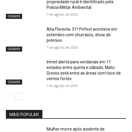
propriedade rural é identificado pela
Polícia Militar Ambiental
7 de agosto de 2026
CIDADES
Alta Floresta: 31ª Prifest acontece em
setembro com churrasco, show de
prêmios
7 de agosto de 2026
CIDADES
Inmet alerta para vendavais em 11
estados entre quinta e sábado; Mato
Grosso está entre as áreas com risco de
ventos fortes
CIDADES
7 de agosto de 2026
MAIS POPULAR
Mulher morre após acidente de