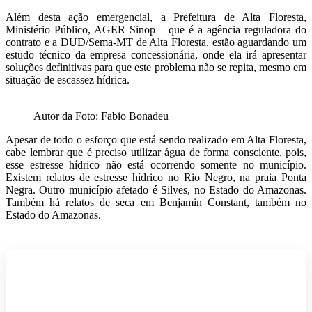
Além desta ação emergencial, a Prefeitura de Alta Floresta,
Ministério Público, AGER Sinop – que é a agência reguladora do
contrato e a DUD/Sema-MT de Alta Floresta, estão aguardando um
estudo técnico da empresa concessionária, onde ela irá apresentar
soluções definitivas para que este problema não se repita, mesmo em
situação de escassez hídrica.
Autor da Foto: Fabio Bonadeu
Apesar de todo o esforço que es
tá sendo realizado em Alta Floresta,
cabe lembrar que é preciso utilizar água de forma consciente, pois,
esse estresse hídrico não está ocorrendo somente no município.
Existem relatos de estresse hídrico no Rio Negro, na praia Ponta
Negra. Outro município afetado é Silves, no Estado do Amazonas.
Também há relatos de seca em Benjamin Constant, também no
Estado do Amazonas.
Participe do nosso grupo de
Whatsapp