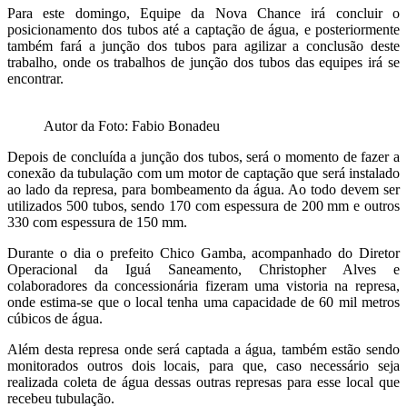
Para este domingo, Equipe da Nova Chance irá concluir o
posicionamento dos tubos até a captação de água, e posteriormente
também fará a junção dos tubos para agilizar a conclusão deste
trabalho, onde os trabalhos de junção dos tubos das equipes irá se
encontrar.
Autor da Foto: Fabio Bonadeu
Depois de concluída a junção dos tubos, será o momento de fazer a
conexão da tubulação com um motor de captação que será instalado
ao lado da represa, para bombeamento da água. Ao todo devem ser
utilizados 500 tubos, sendo 170 com espessura de 200 mm e outros
330 com espessura de 150 mm.
Durante o dia o prefeito Chico Gamba, acompanhado do Diretor
Operacional da Iguá Saneamento, Christopher Alves e
colaboradores da concessionária fizeram uma vistoria na represa,
onde estima-se que o local tenha uma capacidade de 60 mil metros
cúbicos de água.
Além desta represa onde será captada a água, também estão sendo
monitorados outros dois locais, para que, caso necessário seja
realizada coleta de água dessas outras represas para esse local que
recebeu tubulação.