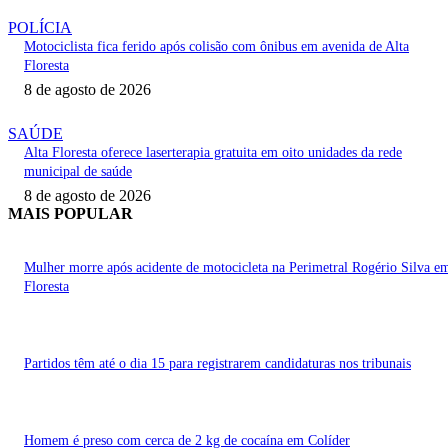
POLÍCIA
Motociclista fica ferido após colisão com ônibus em avenida de Alta
Floresta
8 de agosto de 2026
SAÚDE
Alta Floresta oferece laserterapia gratuita em oito unidades da rede
municipal de saúde
8 de agosto de 2026
MAIS POPULAR
Mulher morre após acidente de motocicleta na Perimetral Rogério Silva e
Floresta
Partidos têm até o dia 15 para registrarem candidaturas nos tribunais
Homem é preso com cerca de 2 kg de cocaína em Colíder