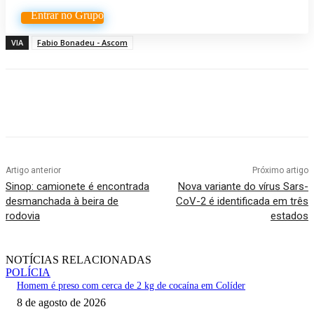
Entrar no Grupo
VIA
Fabio Bonadeu - Ascom
Artigo anterior
Próximo artigo
Sinop: camionete é encontrada
Nova variante do vírus Sars-
desmanchada à beira de
CoV-2 é identificada em três
rodovia
estados
NOTÍCIAS RELACIONADAS
POLÍCIA
Homem é preso com cerca de 2 kg de cocaína em Colíder
8 de agosto de 2026