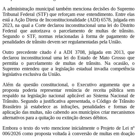
A administração municipal também menciona decisões do Supremo
Tribunal Federal (STF) que reforçam esse entendimento. Entre elas
está a Ação Direta de Inconstitucionalidade (ADI) 6578, julgada em
2023, na qual a Corte declarou inconstitucional uma lei do Distrito
Federal que autorizava o parcelamento de multas de trânsito.
Segundo o STF, normas relacionadas à forma de pagamento de
penalidades de trânsito devem ser regulamentadas pela União.
Outro precedente citado é a ADI 3708, julgada em 2013, que
declarou inconstitucional uma lei do Estado de Mato Grosso que
permitia o parcelamento de multas de trânsito. Na ocasião, o
Supremo entendeu que a legislação estadual invadia competência
legislativa exclusiva da União.
Além da questão constitucional, o Executivo argumenta que a
proposta poderia representar renúncia de receita pública sem
respaldo na legislação nacional aplicável ao Sistema Nacional de
Trânsito. Segundo a justificativa apresentada, o Código de Trânsito
Brasileiro já estabelece as infrações, penalidades e formas de
aplicação das multas, não cabendo aos municípios criar mecanismos
alternativos para a quitação ou extinção desses débitos.
Embora o texto do veto mencione inicialmente o Projeto de Lei nº
006/2026 como proposta voltada à conversão de multas em doação