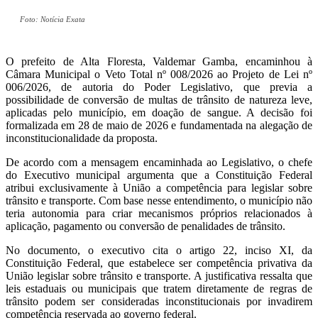
Foto: Notícia Exata
O prefeito de Alta Floresta, Valdemar Gamba, encaminhou à
Câmara Municipal o Veto Total nº 008/2026 ao Projeto de Lei nº
006/2026, de autoria do Poder Legislativo, que previa a
possibilidade de conversão de multas de trânsito de natureza leve,
aplicadas pelo município, em doação de sangue. A decisão foi
formalizada em 28 de maio de 2026 e fundamentada na alegação de
inconstitucionalidade da proposta.
De acordo com a mensagem encaminhada ao Legislativo, o chefe
do Executivo municipal argumenta que a Constituição Federal
atribui exclusivamente à União a competência para legislar sobre
trânsito e transporte. Com base nesse entendimento, o município não
teria autonomia para criar mecanismos próprios relacionados à
aplicação, pagamento ou conversão de penalidades de trânsito.
No documento, o executivo cita o artigo 22, inciso XI, da
Constituição Federal, que estabelece ser competência privativa da
União legislar sobre trânsito e transporte. A justificativa ressalta que
leis estaduais ou municipais que tratem diretamente de regras de
trânsito podem ser consideradas inconstitucionais por invadirem
competência reservada ao governo federal.