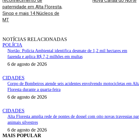
reconhecimento de
Nova Canaã do Norte
paternidade em Alta Floresta,
Sinop e mais 14 Núcleos de
MT
NOTÍCIAS RELACIONADAS
POLÍCIA
Nortão: Polícia Ambiental identifica desmate de 1,2 mil hectares em
fazenda e aplica R$ 7,2 milhões em multas
6 de agosto de 2026
CIDADES
Corpo de Bombeiros atende seis acidentes envolvendo motocicletas em Alt
Floresta durante a quarta-feira
6 de agosto de 2026
CIDADES
Alta Floresta amplia rede de pontes de dossel com oito novas travessias pa
animais silvestres
6 de agosto de 2026
MAIS POPULAR