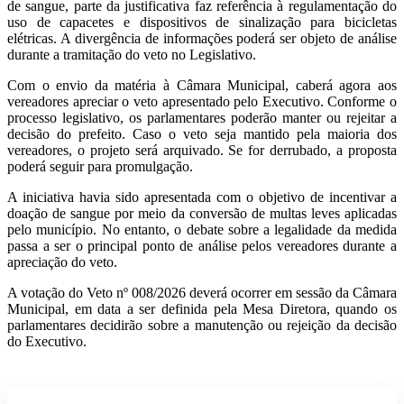
de sangue, parte da justificativa faz referência à regulamentação do
uso de capacetes e dispositivos de sinalização para bicicletas
elétricas. A divergência de informações poderá ser objeto de análise
durante a tramitação do veto no Legislativo.
Com o envio da matéria à Câmara Municipal, caberá agora aos
vereadores apreciar o veto apresentado pelo Executivo. Conforme o
processo legislativo, os parlamentares poderão manter ou rejeitar a
decisão do prefeito. Caso o veto seja mantido pela maioria dos
vereadores, o projeto será arquivado. Se for derrubado, a proposta
poderá seguir para promulgação.
A iniciativa havia sido apresentada com o objetivo de incentivar a
doação de sangue por meio da conversão de multas leves aplicadas
pelo município. No entanto, o debate sobre a legalidade da medida
passa a ser o principal ponto de análise pelos vereadores durante a
apreciação do veto.
A votação do Veto nº 008/2026 deverá ocorrer em sessão da Câmara
Municipal, em data a ser definida pela Mesa Diretora, quando os
parlamentares decidirão sobre a manutenção ou rejeição da decisão
do Executivo.