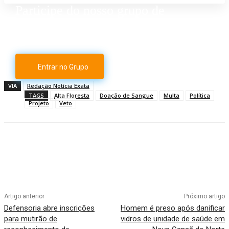
Participe do nosso grupo de
Whatsapp
Entrar no Grupo
VIA
Redação Notícia Exata
TAGS
Alta Floresta
Doação de Sangue
Multa
Política
Projeto
Veto
Artigo anterior
Próximo artigo
Defensoria abre inscrições
Homem é preso após danificar
para mutirão de
vidros de unidade de saúde em