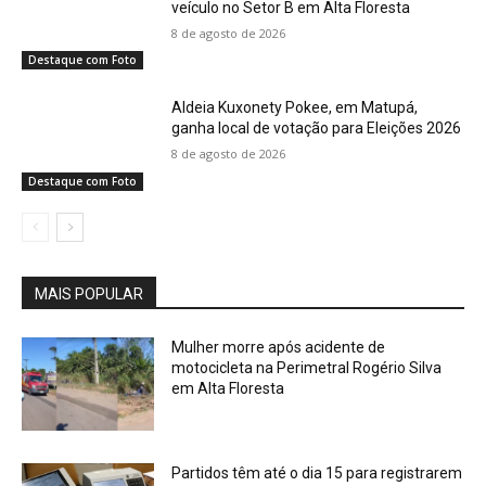
veículo no Setor B em Alta Floresta
8 de agosto de 2026
Destaque com Foto
Aldeia Kuxonety Pokee, em Matupá,
ganha local de votação para Eleições 2026
8 de agosto de 2026
Destaque com Foto
MAIS POPULAR
Mulher morre após acidente de
motocicleta na Perimetral Rogério Silva
em Alta Floresta
Partidos têm até o dia 15 para registrarem