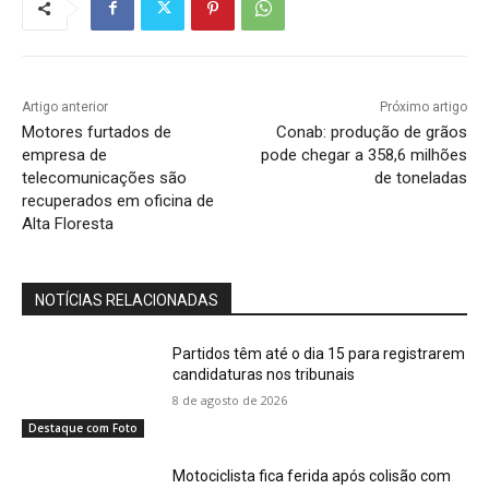
Artigo anterior
Próximo artigo
Motores furtados de
Conab: produção de grãos
empresa de
pode chegar a 358,6 milhões
telecomunicações são
de toneladas
recuperados em oficina de
Alta Floresta
NOTÍCIAS RELACIONADAS
Partidos têm até o dia 15 para registrarem
candidaturas nos tribunais
8 de agosto de 2026
Destaque com Foto
Motociclista fica ferida após colisão com