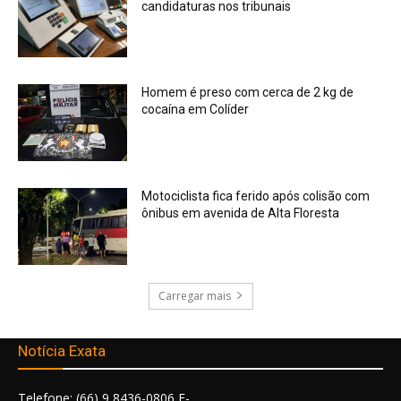
candidaturas nos tribunais
Homem é preso com cerca de 2 kg de
cocaína em Colíder
Motociclista fica ferido após colisão com
ônibus em avenida de Alta Floresta
Carregar mais
Notícia Exata
Telefone: (66) 9 8436-0806 E-