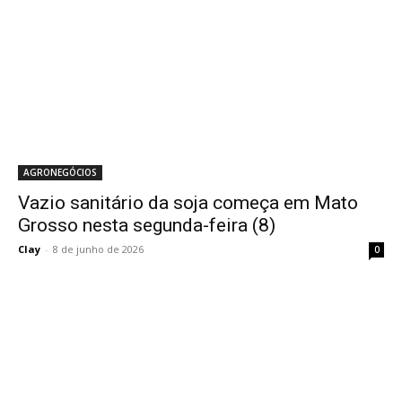
AGRONEGÓCIOS
Vazio sanitário da soja começa em Mato
Grosso nesta segunda-feira (8)
Clay
-
8 de junho de 2026
0