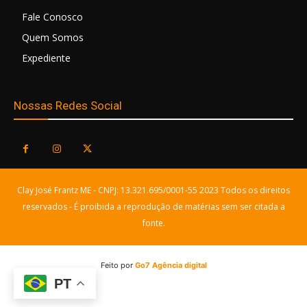
Fale Conosco
Quem Somos
Expediente
Nossas Redes Social
Clay José Frantz ME - CNPJ: 13.321.695/0001-55 2023 Todos os direitos
reservados - É proibida a reprodução de matérias sem ser citada a
fonte.
Feito por
Go7 Agência digital
PT