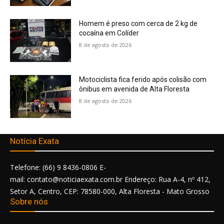
Homem é preso com cerca de 2 kg de
cocaína em Colíder
8 de agosto de 2026
Motociclista fica ferido após colisão com
ônibus em avenida de Alta Floresta
8 de agosto de 2026
Notícia Exata
Telefone: (66) 9 8436-0806 E-
mail: contato@noticiaexata.com.br Endereço: Rua A-4, nº 412,
Setor A, Centro, CEP: 78580-000, Alta Floresta - Mato Grosso
Sobre nós