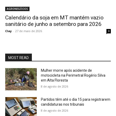
AGRONEGÓCIOS
Calendário da soja em MT mantém vazio
sanitário de junho a setembro para 2026
Clay
-
27 de maio de 2026
0
MOST READ
Mulher morre após acidente de
motocicleta na Perimetral Rogério Silva
em Alta Floresta
8 de agosto de 2026
Partidos têm até o dia 15 para registrarem
candidaturas nos tribunais
8 de agosto de 2026