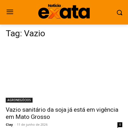
Tag:
Vazio
AGRONEGÓCIOS
Vazio sanitário da soja já está em vigência
em Mato Grosso
Clay
-
11 de junho de 2026
0