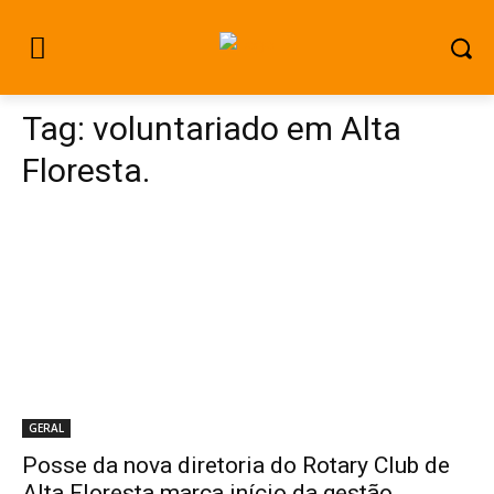
Tag:
voluntariado em Alta
Floresta.
GERAL
Posse da nova diretoria do Rotary Club de
Alta Floresta marca início da gestão