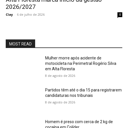
2026/2027
Clay
-
6 de julho de 2026
0
MOST READ
Mulher morre após acidente de
motocicleta na Perimetral Rogério Silva
em Alta Floresta
8 de agosto de 2026
Partidos têm até o dia 15 para registrarem
candidaturas nos tribunais
8 de agosto de 2026
Homem é preso com cerca de 2 kg de
cocaína em Colíder