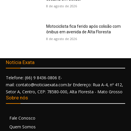
8 de agosto de 2026
Motociclista fica ferido após colisão com
ônibus em avenida de Alta Floresta
8 de agosto de 2026
Notícia Exata
Telefone: (66) 9 8436-0806 E-
mail: contato@noticiaexata.com.br Endereço: Rua A-4, nº 412,
Setor A, Centro, CEP: 78580-000, Alta Floresta - Mato Grosso
Sobre nós
Fale Conosco
Quem Somos