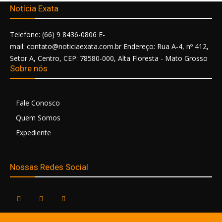
Notícia Exata
Telefone: (66) 9 8436-0806 E-
mail: contato@noticiaexata.com.br Endereço: Rua A-4, nº 412,
Setor A, Centro, CEP: 78580-000, Alta Floresta - Mato Grosso
Sobre nós
Fale Conosco
Quem Somos
Expediente
Nossas Redes Social