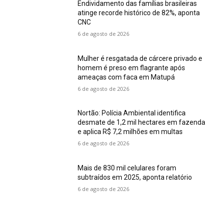
Endividamento das famílias brasileiras
atinge recorde histórico de 82%, aponta
CNC
6 de agosto de 2026
Mulher é resgatada de cárcere privado e
homem é preso em flagrante após
ameaças com faca em Matupá
6 de agosto de 2026
Nortão: Polícia Ambiental identifica
desmate de 1,2 mil hectares em fazenda
e aplica R$ 7,2 milhões em multas
6 de agosto de 2026
Mais de 830 mil celulares foram
subtraídos em 2025, aponta relatório
6 de agosto de 2026