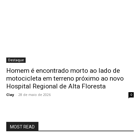
Destaque
Homem é encontrado morto ao lado de
motocicleta em terreno próximo ao novo
Hospital Regional de Alta Floresta
Clay
-
28 de maio de 2026
0
MOST READ