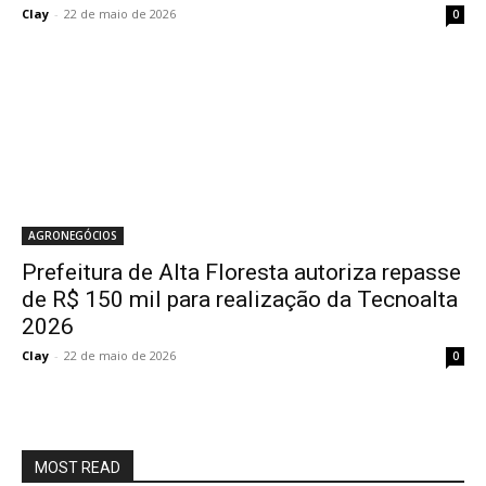
Clay
-
22 de maio de 2026
0
AGRONEGÓCIOS
Prefeitura de Alta Floresta autoriza repasse
de R$ 150 mil para realização da Tecnoalta
2026
Clay
-
22 de maio de 2026
0
MOST READ