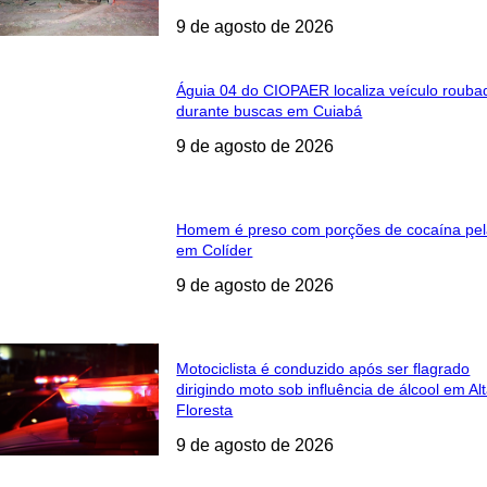
9 de agosto de 2026
Águia 04 do CIOPAER localiza veículo rouba
durante buscas em Cuiabá
9 de agosto de 2026
Homem é preso com porções de cocaína pe
em Colíder
9 de agosto de 2026
Motociclista é conduzido após ser flagrado
dirigindo moto sob influência de álcool em Al
Floresta
9 de agosto de 2026