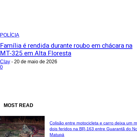
POLÍCIA
Família é rendida durante roubo em chácara na
MT-325 em Alta Floresta
Clay
-
20 de maio de 2026
0
MOST READ
Colisão entre motocicleta e carro deixa um m
dois feridos na BR-163 entre Guarantã do No
Matupá