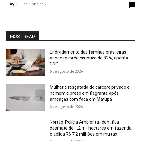
Clay
-
15 de junho de 2026
0
MOST READ
Endividamento das famílias brasileiras
atinge recorde histórico de 82%, aponta
CNC
6 de agosto de 2026
Mulher é resgatada de cárcere privado e
homem é preso em flagrante após
ameaças com faca em Matupá
6 de agosto de 2026
Nortão: Polícia Ambiental identifica
desmate de 1,2 mil hectares em fazenda
e aplica R$ 7,2 milhões em multas