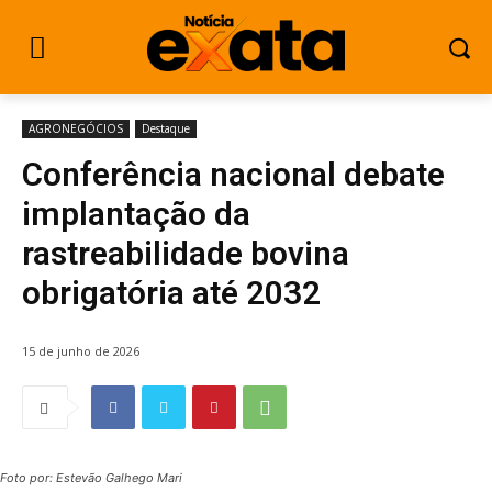
AGRONEGÓCIOS
Destaque
Conferência nacional debate
implantação da
rastreabilidade bovina
obrigatória até 2032
15 de junho de 2026
Foto por: Estevão Galhego Mari