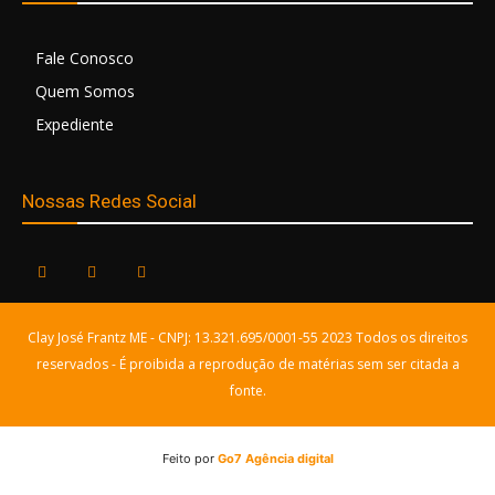
Fale Conosco
Quem Somos
Expediente
Nossas Redes Social
Clay José Frantz ME - CNPJ: 13.321.695/0001-55 2023 Todos os direitos
reservados - É proibida a reprodução de matérias sem ser citada a
fonte.
Feito por
Go7 Agência digital