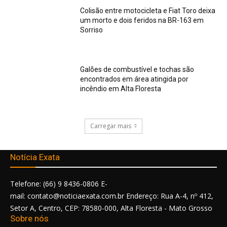
Colisão entre motocicleta e Fiat Toro deixa
um morto e dois feridos na BR-163 em
Sorriso
Galões de combustível e tochas são
encontrados em área atingida por
incêndio em Alta Floresta
Carregar mais
Notícia Exata
Telefone: (66) 9 8436-0806 E-
mail: contato@noticiaexata.com.br Endereço: Rua A-4, nº 412,
Setor A, Centro, CEP: 78580-000, Alta Floresta - Mato Grosso
Sobre nós