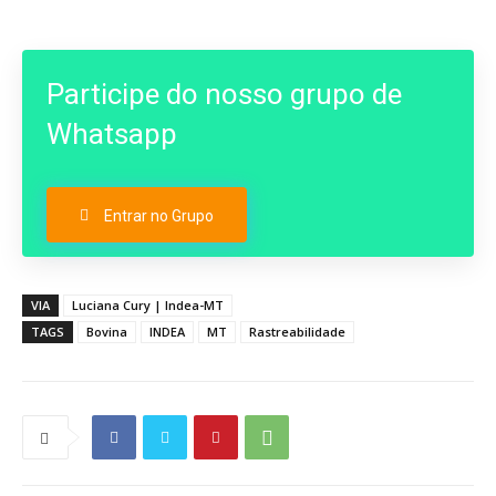
Participe do nosso grupo de
Whatsapp
Entrar no Grupo
VIA
Luciana Cury | Indea-MT
TAGS
Bovina
INDEA
MT
Rastreabilidade