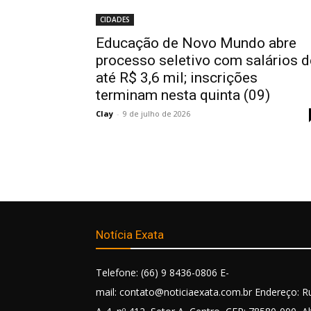
CIDADES
Educação de Novo Mundo abre
processo seletivo com salários d
até R$ 3,6 mil; inscrições
terminam nesta quinta (09)
Clay
-
9 de julho de 2026
Notícia Exata
Telefone: (66) 9 8436-0806 E-
mail: contato@noticiaexata.com.br Endereço: R