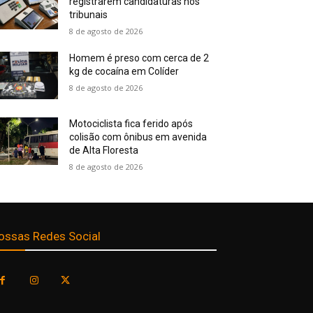
registrarem candidaturas nos
tribunais
8 de agosto de 2026
Homem é preso com cerca de 2
kg de cocaína em Colíder
8 de agosto de 2026
Motociclista fica ferido após
colisão com ônibus em avenida
de Alta Floresta
8 de agosto de 2026
ossas Redes Social