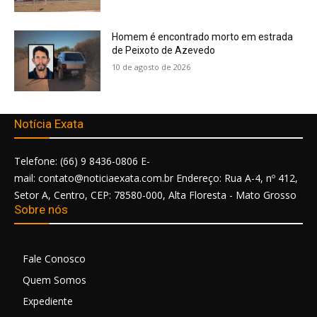
Homem é encontrado morto em estrada
de Peixoto de Azevedo
10 de agosto de 2026
Notícia Exata
Telefone: (66) 9 8436-0806 E-
mail: contato@noticiaexata.com.br Endereço: Rua A-4, nº 412,
Setor A, Centro, CEP: 78580-000, Alta Floresta - Mato Grosso
Sobre nós
Fale Conosco
Quem Somos
Expediente