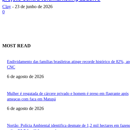
Clay
-
23 de junho de 2026
0
MOST READ
Endividamento das famílias brasileiras atinge recorde histórico de 82%, a
CNC
6 de agosto de 2026
Mulher é resgatada de cárcere privado e homem é preso em flagrante após
ameaças com faca em Matupá
6 de agosto de 2026
Nortão: Polícia Ambiental identifica desmate de 1,2 mil hectares em fazen