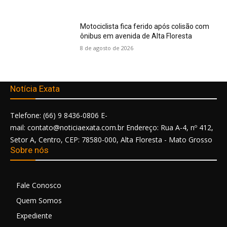
Motociclista fica ferido após colisão com
ônibus em avenida de Alta Floresta
8 de agosto de 2026
Notícia Exata
Telefone: (66) 9 8436-0806 E-
mail: contato@noticiaexata.com.br Endereço: Rua A-4, nº 412,
Setor A, Centro, CEP: 78580-000, Alta Floresta - Mato Grosso
Sobre nós
Fale Conosco
Quem Somos
Expediente