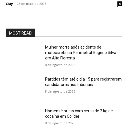
Clay
-
28 de maio de 2026
0
MOST READ
Mulher morre após acidente de
motocicleta na Perimetral Rogério Silva
em Alta Floresta
8 de agosto de 2026
Partidos têm até o dia 15 para registrarem
candidaturas nos tribunais
8 de agosto de 2026
Homem é preso com cerca de 2 kg de
cocaína em Colíder
8 de agosto de 2026