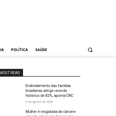
IA
POLÍTICA
SAÚDE
MOST READ
Endividamento das famílias
brasileiras atinge recorde
histórico de 82%, aponta CNC
6 de agosto de 2026
Mulher é resgatada de cárcere