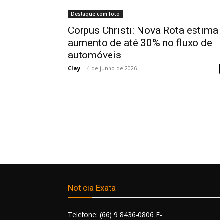
Destaque com Foto
Corpus Christi: Nova Rota estima
aumento de até 30% no fluxo de
automóveis
Clay
-
4 de junho de 2026
Notícia Exata
Telefone: (66) 9 8436-0806 E-