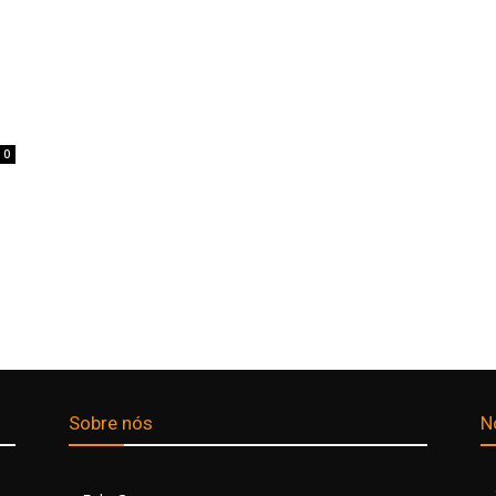
0
Sobre nós
N