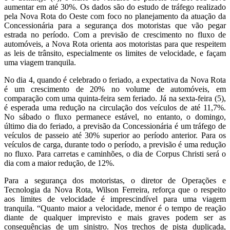
aumentar em até 30%. Os dados são do estudo de tráfego realizado
pela Nova Rota do Oeste com foco no planejamento da atuação da
Concessionária para a segurança dos motoristas que vão pegar
estrada no período. Com a previsão de crescimento no fluxo de
automóveis, a Nova Rota orienta aos motoristas para que respeitem
as leis de trânsito, especialmente os limites de velocidade, e façam
uma viagem tranquila.
No dia 4, quando é celebrado o feriado, a expectativa da Nova Rota
é um crescimento de 20% no volume de automóveis, em
comparação com uma quinta-feira sem feriado. Já na sexta-feira (5),
é esperada uma redução na circulação dos veículos de até 11,7%.
No sábado o fluxo permanece estável, no entanto, o domingo,
último dia do feriado, a previsão da Concessionária é um tráfego de
veículos de passeio até 30% superior ao período anterior. Para os
veículos de carga, durante todo o período, a previsão é uma redução
no fluxo. Para carretas e caminhões, o dia de Corpus Christi será o
dia com a maior redução, de 12%.
Para a segurança dos motoristas, o diretor de Operações e
Tecnologia da Nova Rota, Wilson Ferreira, reforça que o respeito
aos limites de velocidade é imprescindível para uma viagem
tranquila. “Quanto maior a velocidade, menor é o tempo de reação
diante de qualquer imprevisto e mais graves podem ser as
consequências de um sinistro. Nos trechos de pista duplicada,