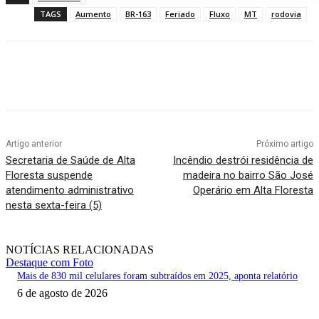
TAGS
Aumento
BR-163
Feriado
Fluxo
MT
rodovia
Artigo anterior
Próximo artigo
Secretaria de Saúde de Alta
Incêndio destrói residência de
Floresta suspende
madeira no bairro São José
atendimento administrativo
Operário em Alta Floresta
nesta sexta-feira (5)
NOTÍCIAS RELACIONADAS
Destaque com Foto
Mais de 830 mil celulares foram subtraídos em 2025, aponta relatório
6 de agosto de 2026