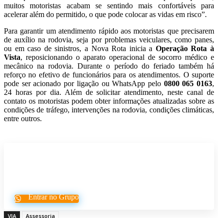
muitos motoristas acabam se sentindo mais confortáveis para
acelerar além do permitido, o que pode colocar as vidas em risco”.
Para garantir um atendimento rápido aos motoristas que precisarem
de auxílio na rodovia, seja por problemas veiculares, como panes,
ou em caso de sinistros, a Nova Rota inicia a
Operação Rota à
Vista
, reposicionando o aparato operacional de socorro médico e
mecânico na rodovia. Durante o período do feriado também há
reforço no efetivo de funcionários para os atendimentos. O suporte
pode ser acionado por ligação ou WhatsApp pelo
0800 065 0163
,
24 horas por dia. Além de solicitar atendimento, neste canal de
contato os motoristas podem obter informações atualizadas sobre as
condições de tráfego, intervenções na rodovia, condições climáticas,
entre outros.
Participe do nosso grupo de
Whatsapp
Entrar no Grupo
VIA
Assessoria