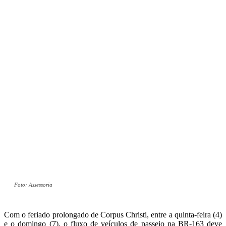
Foto: Assessoria
Com o feriado prolongado de Corpus Christi, entre a quinta-feira (4)
e o domingo (7), o fluxo de veículos de passeio na BR-163 deve